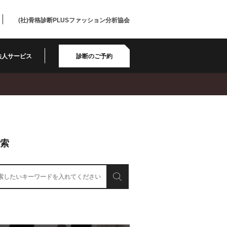
(社)骨格診断PLUSファッション分析協会
法人サービス
診断のご予約
検索