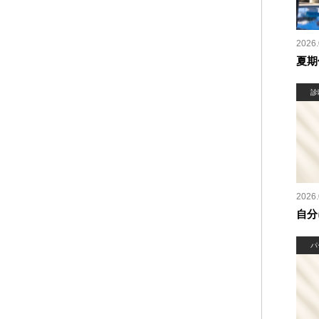
2026.
夏期
診
2026.
自分
パ