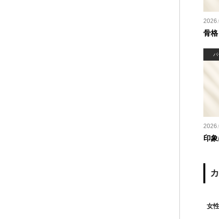
2026.
骨格
パ
2026.
印象
女性