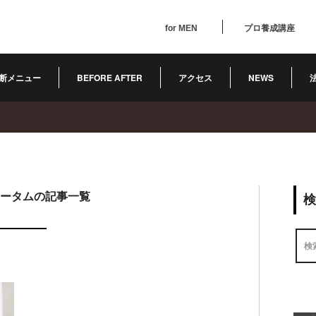
for MEN
プロ養成講座
断メニュー
BEFORE AFTER
アクセス
NEWS
ータムの記事一覧