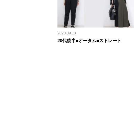
2020.09.13
20代後半■オータム■ストレート