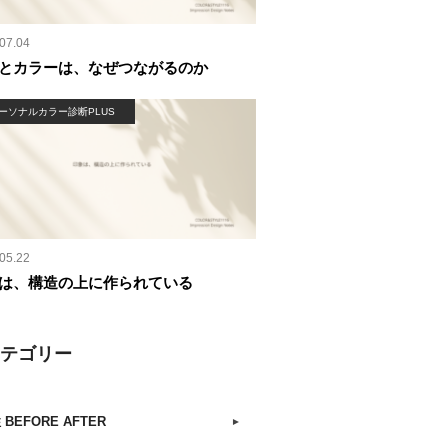
07.04
とカラーは、なぜつながるのか
ーソナルカラー診断PLUS
05.22
は、構造の上に作られている
カテゴリー
 BEFORE AFTER
►