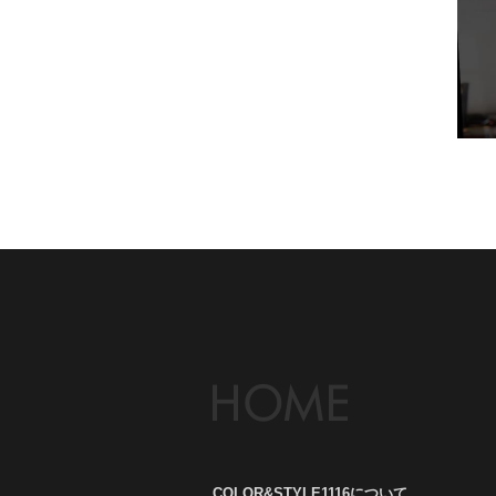
COLOR&STYLE1116について