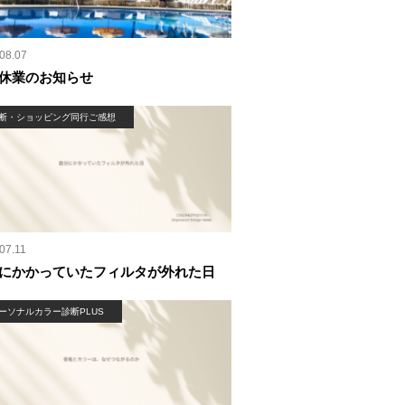
08.07
休業のお知らせ
断・ショッピング同行ご感想
07.11
にかかっていたフィルタが外れた日
ーソナルカラー診断PLUS