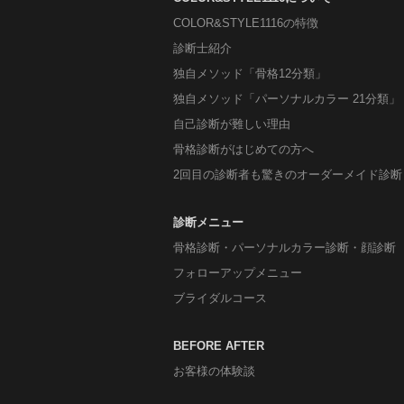
COLOR&STYLE1116の特徴
診断士紹介
独自メソッド「骨格12分類」
独自メソッド「パーソナルカラー 21分類」
自己診断が難しい理由
骨格診断がはじめての方へ
2回目の診断者も驚きのオーダーメイド診断
診断メニュー
骨格診断・パーソナルカラー診断・顔診断
フォローアップメニュー
ブライダルコース
BEFORE AFTER
お客様の体験談