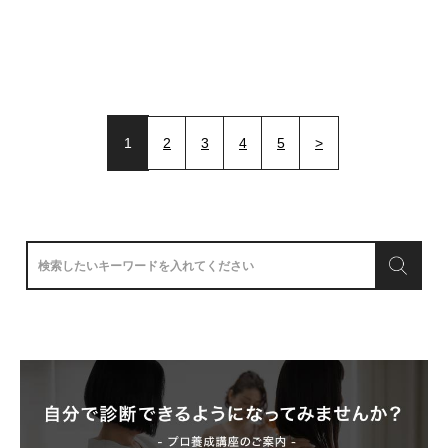
1
2
3
4
5
>