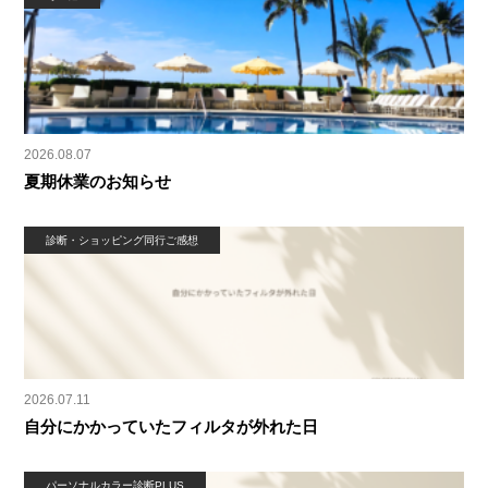
2026.08.07
夏期休業のお知らせ
診断・ショッピング同行ご感想
2026.07.11
自分にかかっていたフィルタが外れた日
パーソナルカラー診断PLUS