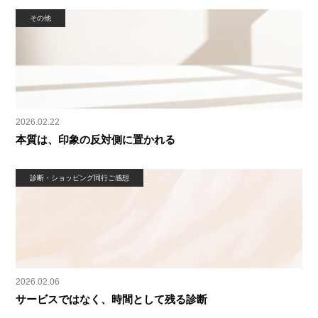
その他
2026.02.22
本質は、印象の反対側に置かれる
診断・ショッピング同行ご感想
2026.02.06
サービスではなく、時間として残る診断