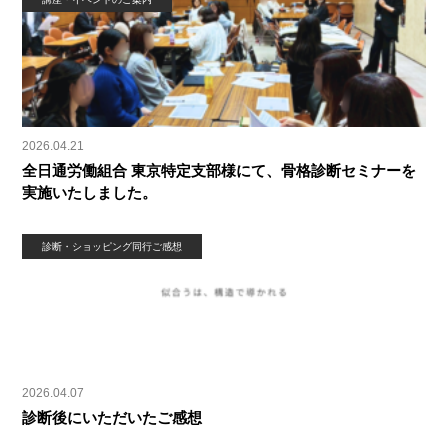
2026.04.21
全日通労働組合 東京特定支部様にて、骨格診断セミナーを
実施いたしました。
診断・ショッピング同行ご感想
2026.04.07
診断後にいただいたご感想