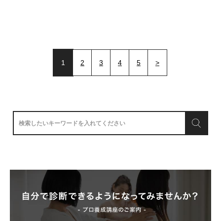
1
2
3
4
5
>