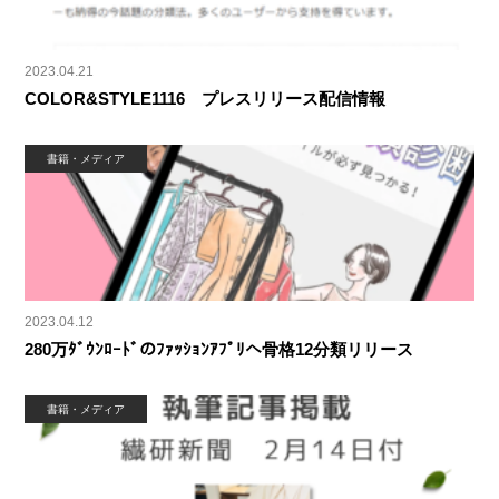
2023.04.21
COLOR&STYLE1116 プレスリリース配信情報
書籍・メディア
2023.04.12
280万ﾀﾞｳﾝﾛｰﾄﾞのﾌｧｯｼｮﾝｱﾌﾟﾘへ骨格12分類リリース
書籍・メディア