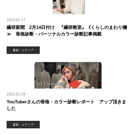
2023.02.17
繊研新聞 2月14日付け 『繊研教室』《くらしのまわり欄
≫ 骨格診断・パーソナルカラー診断記事掲載
書籍・メディア
2023.01.19
YouTuberさんの骨格・カラー診断レポート アップ頂きま
した
書籍・メディア