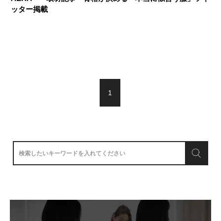
ッター掲載
1