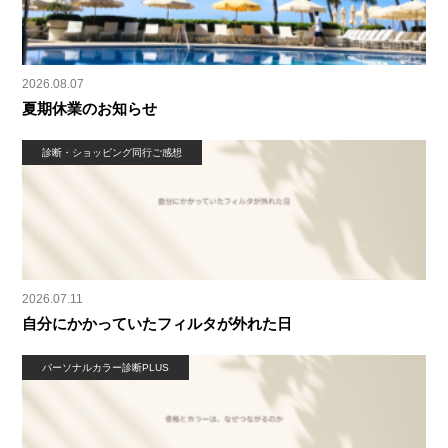
2026.08.07
夏期休業のお知らせ
診断・ショッピング同行ご感想
2026.07.11
自分にかかっていたフィルタが外れた日
パーソナルカラー診断PLUS