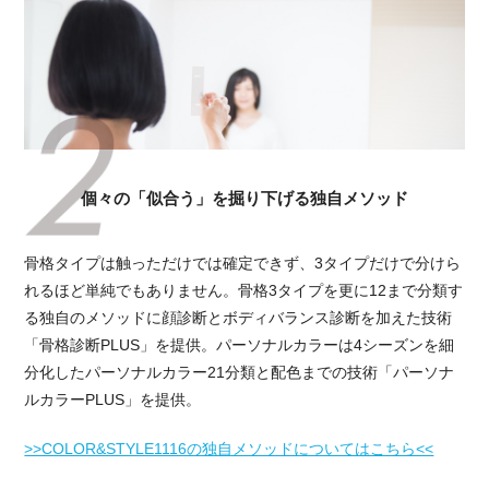
個々の「似合う」を掘り下げる独自メソッド
骨格タイプは触っただけでは確定できず、3タイプだけで分けら
れるほど単純でもありません。骨格3タイプを更に12まで分類す
る独自のメソッドに顔診断とボディバランス診断を加えた技術
「骨格診断PLUS」を提供。パーソナルカラーは4シーズンを細
分化したパーソナルカラー21分類と配色までの技術「パーソナ
ルカラーPLUS」を提供。
>>COLOR&STYLE1116の独自メソッドについてはこちら<<