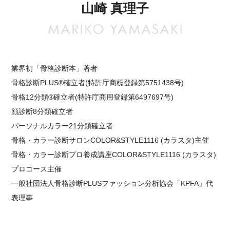
山崎 真理子
業界初「骨格診断本」著者
骨格診断PLUS®確立者(特許庁商標登録第5751438号)
骨格12分類®確立者(特許庁商用登録第6497697号)
顔診断8分類確立者
パーソナルカラー21分類確立者
骨格・カラー診断サロンCOLOR&STYLE1116 (カラスタ)主催
骨格・カラー診断プロ養成講座COLOR&STYLE1116 (カラスタ)
プロコース主催
一般社団法人骨格診断PLUSファッション分析協会「KPFA」代
表理事