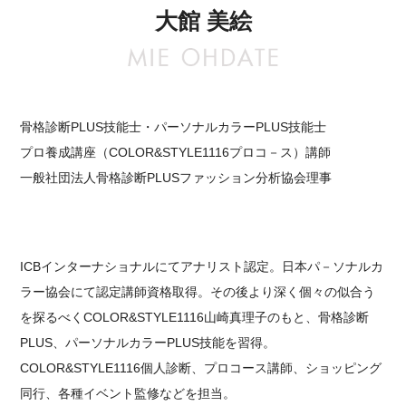
大館 美絵
骨格診断PLUS技能士・パーソナルカラーPLUS技能士
プロ養成講座（COLOR&STYLE1116プロコ－ス）講師
一般社団法人骨格診断PLUSファッション分析協会理事
ICBインターナショナルにてアナリスト認定。日本パ－ソナルカ
ラー協会にて認定講師資格取得。その後より深く個々の似合う
を探るべくCOLOR&STYLE1116山崎真理子のもと、骨格診断
PLUS、パーソナルカラーPLUS技能を習得。
COLOR&STYLE1116個人診断、プロコース講師、ショッピング
同行、各種イベント監修などを担当。