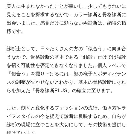
美人に生まれなかったことが幸いし、少しでもきれいに
見えることを探求するなかで、カラー診断と骨格診断に
出会いました。感覚だけに頼らない両診断は、納得の指
標です。
診断士として、日々たくさんの方の「似合う」に向き合
うなかで、骨格診断の基本である「触診」だけでは誤診
を招く可能性を否定できなくなりました。個人レベルで
「似合う」を掘り下げるには、顔の様子とボディバラン
スの調整が欠かせないとわかり、基本の骨格診断にそれ
らを加えた「骨格診断PLUS」の確立に至ります。
また、刻々と変化するファッションの流行、働き方やラ
イフスタイルの今を捉えて診断に反映するため、自らが
診断の現場に立つことを大切にして、その技術を提供し
続けています。