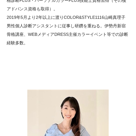
格診断PLUS・パーソナルカラーPLUS技能士資格習得（その後
アドバンス資格も取得）。
2019年5月より2年以上に渡りCOLOR&STYLE1116山崎真理子
男性個人診断アシスタントに従事し研鑽を重ねる。伊勢丹新宿
骨格講座、WEBメディアDRESS主催カラーイベント等での診断
経験多数。