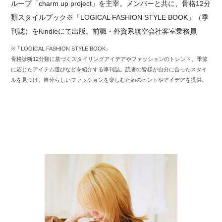
ループ「charm up project」を主宰。メンバーと共に、骨格12分
類スタイルブック※「LOGICAL FASHION STYLE BOOK」（季
刊誌）をKindleにて出版。前職・外資系航空会社客室乗務員
※「LOGICAL FASHION STYLE BOOK」
骨格診断12分類に基づくスタイリングアイデアやファッションのトレンド、季節
に応じたアイテム選びなどを紹介する季刊誌。読者の皆様が自分に合ったスタイ
ルを見つけ、自分らしいファッションを楽しむためのヒントやアイデアを提供。