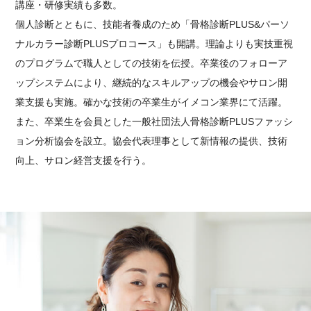
講座・研修実績も多数。
個人診断とともに、技能者養成のため「骨格診断PLUS&パーソ
ナルカラー診断PLUSプロコース」も開講。理論よりも実技重視
のプログラムで職人としての技術を伝授。卒業後のフォローア
ップシステムにより、継続的なスキルアップの機会やサロン開
業支援も実施。確かな技術の卒業生がイメコン業界にて活躍。
また、卒業生を会員とした一般社団法人骨格診断PLUSファッシ
ョン分析協会を設立。協会代表理事として新情報の提供、技術
向上、サロン経営支援を行う。