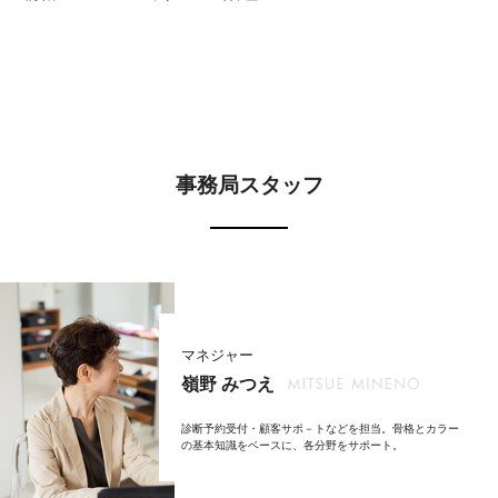
事務局スタッフ
マネジャー
嶺野 みつえ
診断予約受付・顧客サポ－トなどを担当。骨格とカラー
の基本知識をベースに、各分野をサポート。