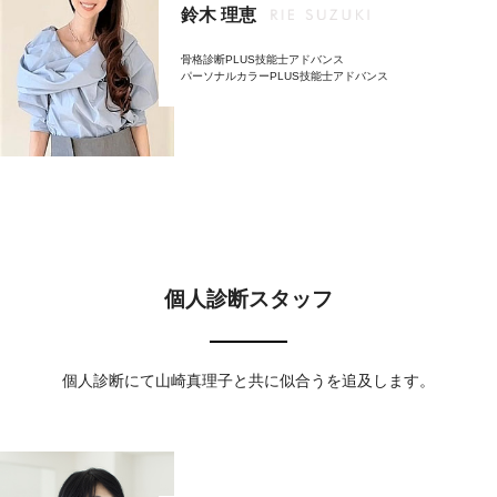
鈴木 理恵
骨格診断PLUS技能士アドバンス
パーソナルカラーPLUS技能士アドバンス
個人診断スタッフ
個人診断にて山崎真理子と共に似合うを追及します。