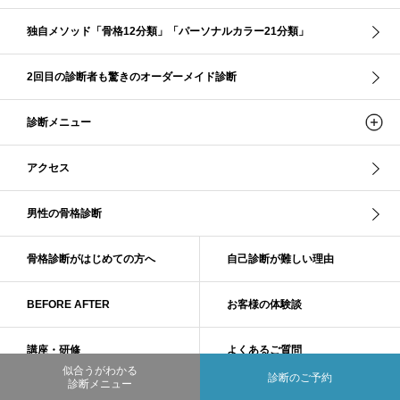
独自メソッド「骨格12分類」「パーソナルカラー21分類」
2回目の診断者も驚きのオーダーメイド診断
診断メニュー
アクセス
男性の骨格診断
骨格診断がはじめての方へ
自己診断が難しい理由
BEFORE AFTER
お客様の体験談
講座・研修
よくあるご質問
似合うがわかる
診断のご予約
診断メニュー
NEWS
法人サービス