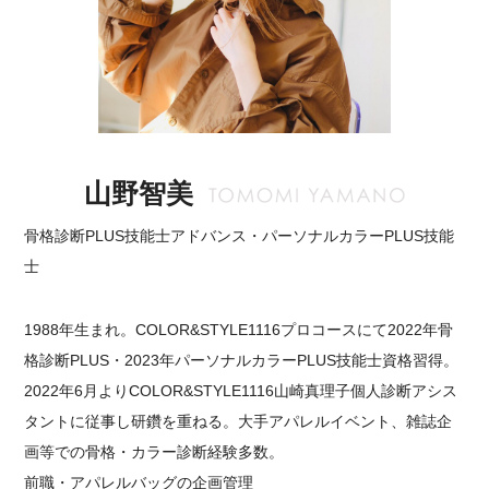
山野智美
骨格診断PLUS技能士アドバンス・パーソナルカラーPLUS技能
士
1988年生まれ。COLOR&STYLE1116プロコースにて2022年骨
格診断PLUS・2023年パーソナルカラーPLUS技能士資格習得。
2022年6月よりCOLOR&STYLE1116山崎真理子個人診断アシス
タントに従事し研鑽を重ねる。大手アパレルイベント、雑誌企
画等での骨格・カラー診断経験多数。
前職・アパレルバッグの企画管理