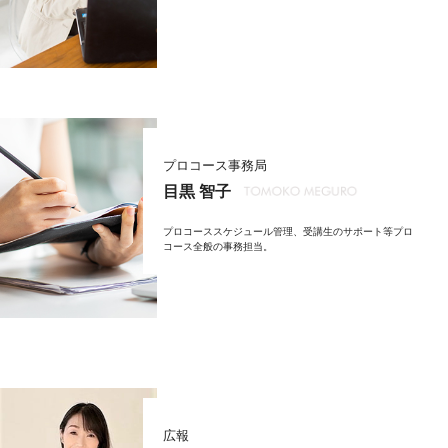
プロコース事務局
目黒 智子
プロコーススケジュール管理、受講生のサポート等プロ
コース全般の事務担当。
広報