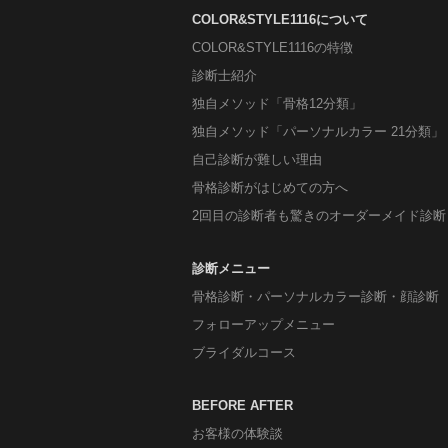
COLOR&STYLE1116について
COLOR&STYLE1116の特徴
診断士紹介
独自メソッド「骨格12分類」
独自メソッド「パーソナルカラー 21分類」
自己診断が難しい理由
骨格診断がはじめての方へ
2回目の診断者も驚きのオーダーメイド診断
診断メニュー
骨格診断・パーソナルカラー診断・顔診断
フォローアップメニュー
ブライダルコース
BEFORE AFTER
お客様の体験談