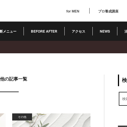
for MEN
プロ養成講座
断メニュー
BEFORE AFTER
アクセス
NEWS
他の記事一覧
その他