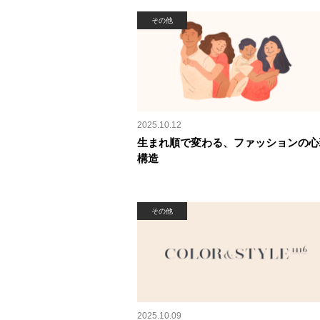
その他
2025.10.12
生まれ順で変わる、ファッションの心
構造
その他
2025.10.09