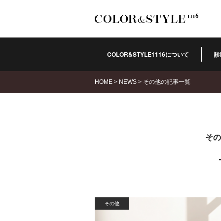
COLOR&STYLE1116について
診
HOME
>
NEWS
>
その他の記事一覧
その
その他