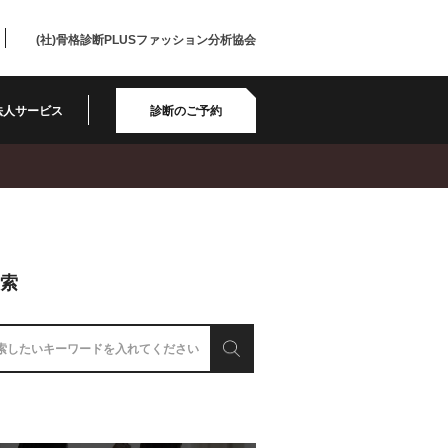
(社)骨格診断PLUSファッション分析協会
法人サービス
診断のご予約
検索