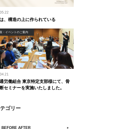
05.22
は、構造の上に作られている
座・イベントのご案内
04.21
通労働組合 東京特定支部様にて、骨
断セミナーを実施いたしました。
カテゴリー
 BEFORE AFTER
►