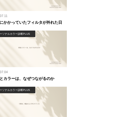
07.11
にかかっていたフィルタが外れた日
ーソナルカラー診断PLUS
07.04
とカラーは、なぜつながるのか
ーソナルカラー診断PLUS