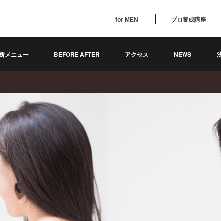
for MEN
プロ養成講座
断メニュー
BEFORE AFTER
アクセス
NEWS