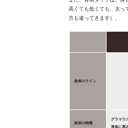
高くても低くても、太っ
方も違ってきます）。
身体のライン
グラマラ
身体の特徴
身体に厚