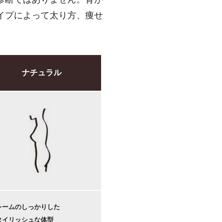
イプによって太り方、痩せ
ナチュラル
レームのしっかりした
タイリッシュな体型