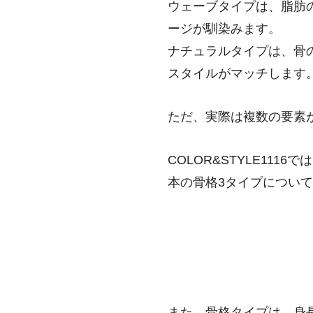
ウェーブタイプは、脂肪
ージが馴染みます。
ナチュラルタイプは、骨
スタイルがマッチします
ただ、実際は複数の要素
COLOR&STYLE11
本の骨格3タイプについ
また、骨格タイプは、身