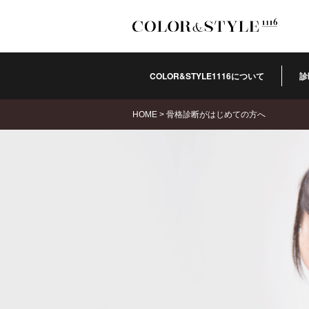
COLOR&STYLE1116について
診
HOME
>
骨格診断がはじめての方へ