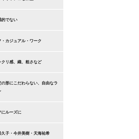
感的でない
フ・カジュアル・ワーク
ックリ感、織、粗さなど
定の形にこだわらない、自由なラ
ン
フにルーズに
田久子・今井美樹・天海祐希