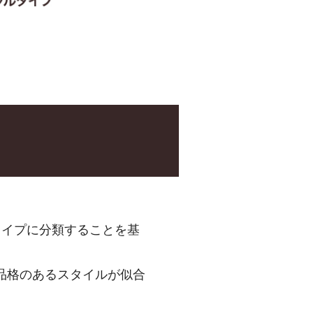
タイプに分類することを基
品格のあるスタイルが似合