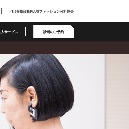
(社)骨格診断PLUSファッション分析協会
法人サービス
診断のご予約