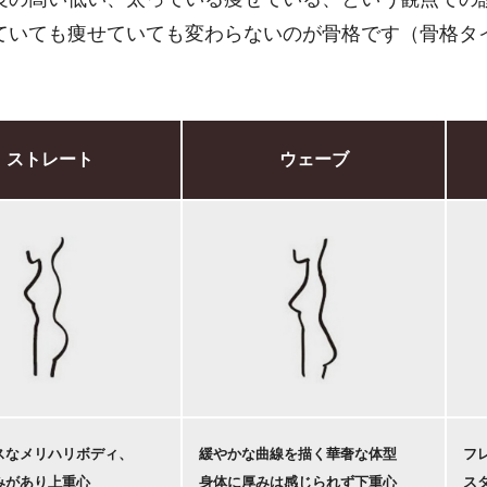
ていても痩せていても変わらないのが骨格です（骨格タ
ストレート
ウェーブ
スなメリハリボディ、
緩やかな曲線を描く華奢な体型
フ
みがあり上重心
身体に厚みは感じられず下重心
ス