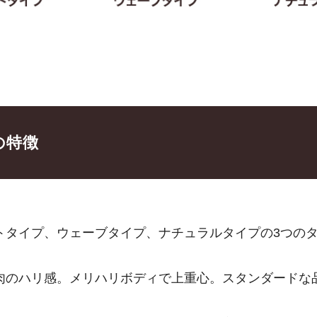
の特徴
トタイプ、ウェーブタイプ、ナチュラルタイプの3つの
肉のハリ感。メリハリボディで上重心。スタンダードな