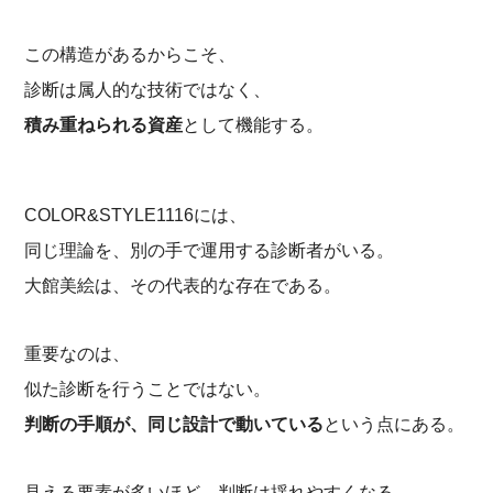
この構造があるからこそ、
診断は属人的な技術ではなく、
積み重ねられる資産
として機能する。
COLOR&STYLE1116には、
同じ理論を、別の手で運用する診断者がいる。
大館美絵は、その代表的な存在である。
重要なのは、
似た診断を行うことではない。
判断の手順が、同じ設計で動いている
という点にある。
見える要素が多いほど、判断は揺れやすくなる。