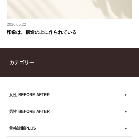
2026.05.22
印象は、構造の上に作られている
カテゴリー
女性 BEFORE AFTER
►
男性 BEFORE AFTER
►
骨格診断PLUS
►