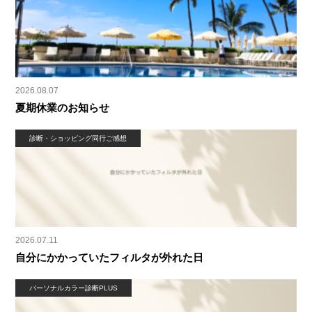
2026.08.07
夏期休業のお知らせ
診断・ショッピング同行ご感想
2026.07.11
自分にかかっていたフィルタが外れた日
パーソナルカラー診断PLUS