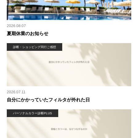
2026.08.07
夏期休業のお知らせ
診断・ショッピング同行ご感想
2026.07.11
自分にかかっていたフィルタが外れた日
パーソナルカラー診断PLUS