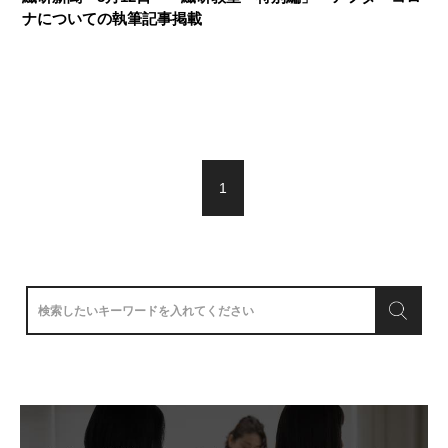
ナについての執筆記事掲載
1