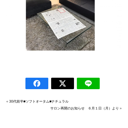
«
30代前半■ソフトオータム■ナチュラル
サロン再開のお知らせ ６月１日（月）より
»