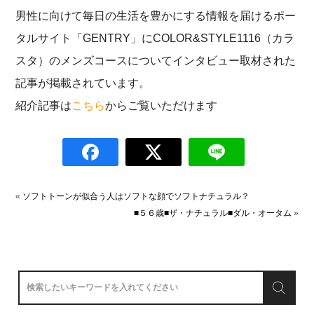
男性に向けて毎日の生活を豊かにする情報を届けるポー
タルサイト「GENTRY」にCOLOR&STYLE1116（カラ
スタ）のメンズコースについてインタビュー取材された
記事​が掲載されています。
紹介記事は
こちら
からご覧いただけます
«
ソフトトーンが似合う人はソフトな顔でソフトナチュラル？
■５６歳■ザ・ナチュラル■ダル・オータム
»