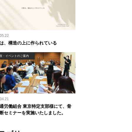
05.22
は、構造の上に作られている
座・イベントのご案内
04.21
通労働組合 東京特定支部様にて、骨
断セミナーを実施いたしました。