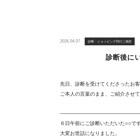
2026.04.07
診断・ショッピング同行ご感想
診断後に
先日、診断を受けてくださったお客
ご本人の言葉のまま、ご紹介させて
————————————————
６日午前にご診断いただいた○○で
大変お世話になりました。