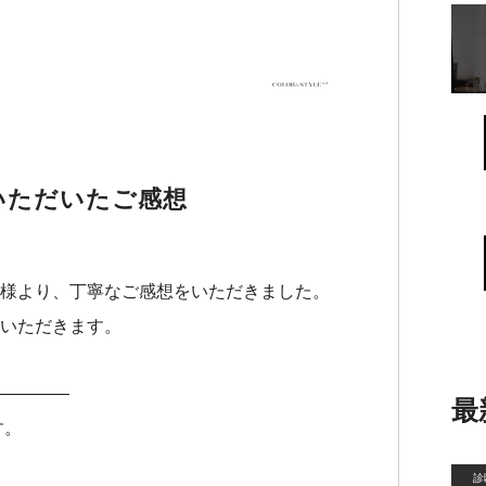
いただいたご感想
様より、丁寧なご感想をいただきました。
いただきます。
————
最
す。
診