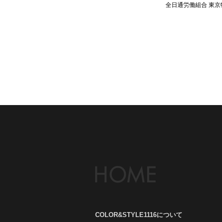
全日通労働組合 東
COLOR&STYLE1116について