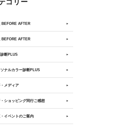
テゴリー
 BEFORE AFTER
►
 BEFORE AFTER
►
診断PLUS
►
ソナルカラー診断PLUS
►
籍・メディア
►
断・ショッピング同行ご感想
►
座・イベントのご案内
►