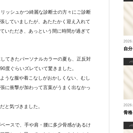
イリッシュかつ綺麗な診断士の方々にご診断
張していましたが、あたたかく迎え入れて
ていただき、あっという間に時間が過ぎて
2026.
自分
択してきたパーソナルカラーの夏も、正反対
パ
90度ぐらいズレていて驚きました。
ような服や着こなしがおかしくない、むし
、緊張に衝撃が加わって言葉がうまく出なかっ
2026.
だと気づきました。
骨格
がベースで、手や肩・腰に多少骨感があるけ
パ