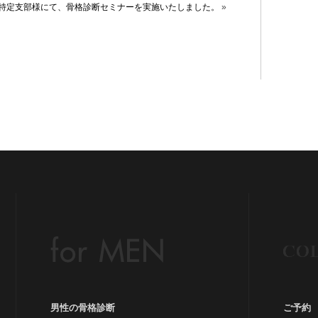
京特定支部様にて、骨格診断セミナーを実施いたしました。
»
カラ
グ
ス
ス
男性の骨格診断
ご予約