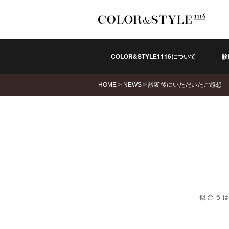
COLOR&STYLE1116について
診
HOME
>
NEWS
>
診断後にいただいたご感想