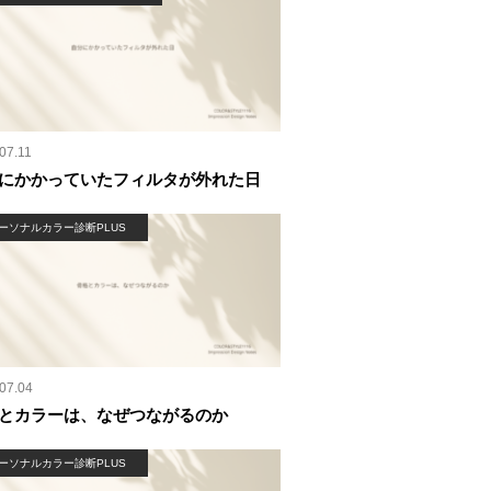
07.11
にかかっていたフィルタが外れた日
ーソナルカラー診断PLUS
07.04
とカラーは、なぜつながるのか
ーソナルカラー診断PLUS