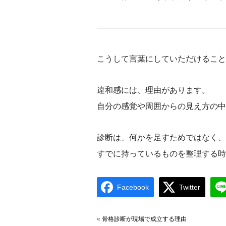
————————————————
こうして言葉にしていただけること
違和感には、理由があります。
自分の感覚や周囲からの見え方の中
診断は、何かを足すためではなく、
すでに持っているものを整理する時
Facebook
Twitter
«
骨格診断が現場で成立する理由