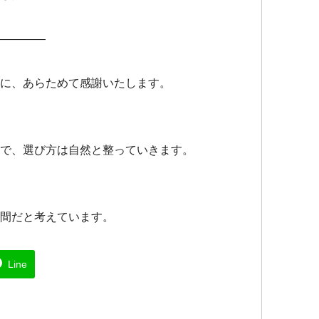
ッ
グ
————
#
に、あらためて感謝いたします。
Be
イ
で、選び方は自然と整っていきます。
イ
間だと考えています。
ウ
Line