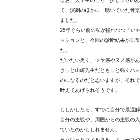
なお、大学生のころ「少しクセのあ
て、演劇のほかに「聴いていた音楽
ました。
25年ぐらい前の私が憧れつつ「い
ッションと、今回の診断結果が非常
た。
だいたい黒く、ツヤ感やヌメ感があ
きっと山崎先生だともっと強くハマ
のになるのだと思いますが、それで
叶えてあげられそうです。
もしかしたら、すでに自分で最適解
自分の主観や、周囲からの主観の入
ていたのかもしれません。
そういったフィルタを、ドレープや