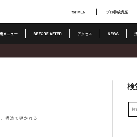
for MEN
プロ養成講座
断メニュー
BEFORE AFTER
アクセス
NEWS
検