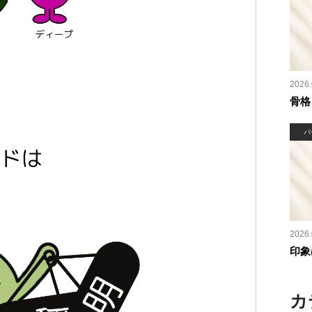
2026.
骨格
パ
2026.
印象
カ