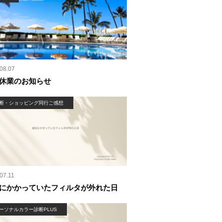
08.07
休業のお知らせ
断・ショッピング同行ご感想
07.11
にかかっていたフィルタが外れた日
ーソナルカラー診断PLUS