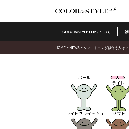
COLOR&STYLE1116について
診
HOME
>
NEWS
>
ソフトトーンが似合う人はソ