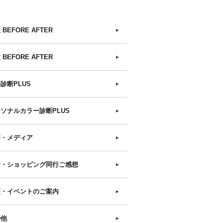
 BEFORE AFTER
►
 BEFORE AFTER
►
診断PLUS
►
ソナルカラー診断PLUS
►
籍・メディア
►
断・ショッピング同行ご感想
►
座・イベントのご案内
►
の他
►