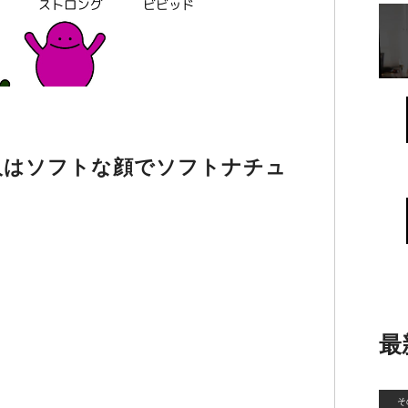
人はソフトな顔でソフトナチュ
最
そ