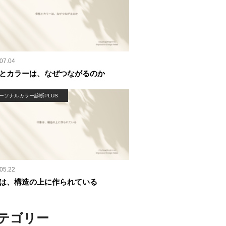
07.04
とカラーは、なぜつながるのか
ーソナルカラー診断PLUS
05.22
は、構造の上に作られている
テゴリー