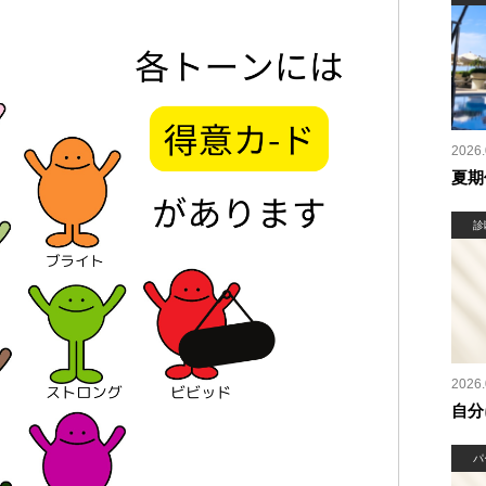
2026.
夏期
診
2026.
自分
パ