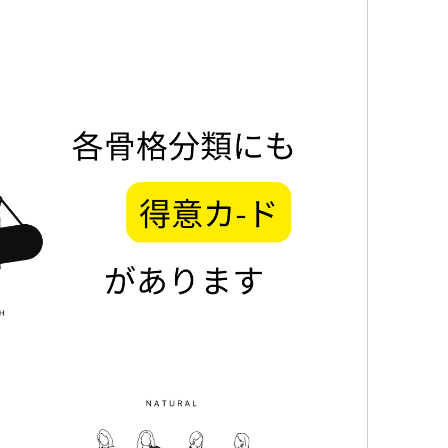
カラ
グ
ス
ス
ス