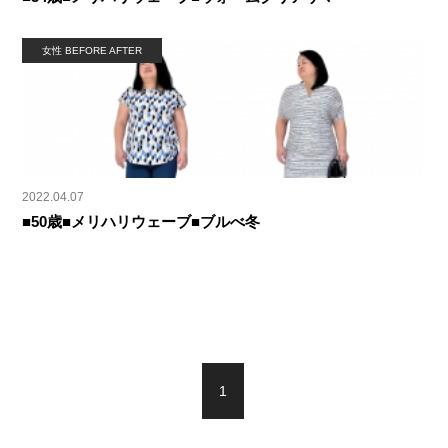
女性 BEFORE AFTER
2022.04.07
■50歳■メリハリウェーブ■ブルべ冬
1