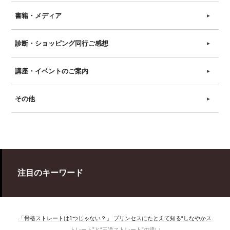
書籍・メディア
►
診断・ショッピング同行ご感想
►
講座・イベントのご案内
►
その他
►
注目のキーワード
「骨格ストレートは1つじゃない？」 プリンセスにたとえて知る“しなやかス
トレート”と“王道ストレート”の違い