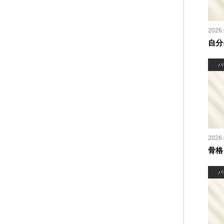
2026.
自分
パ
2026.
骨格
パ