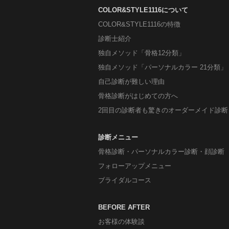
COLOR&STYLE1116について
COLOR&STYLE1116の特徴
診断士紹介
独自メソッド「骨格12分類」
独自メソッド「パーソナルカラー 21分類」
自己診断が難しい理由
骨格診断がはじめての方へ
2回目の診断者も驚きのオーダーメイド診断
診断メニュー
骨格診断・パーソナルカラー診断・顔診断
フォローアップメニュー
ブライダルコース
BEFORE AFTER
お客様の体験談