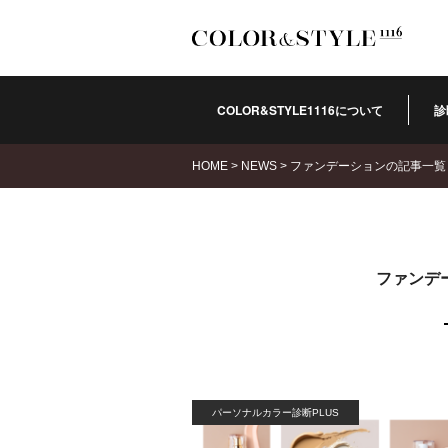
COLOR&STYLE1116について
診
HOME
>
NEWS
>
ファンデーションの記事一覧
ファンデ
パーソナルカラー診断PLUS