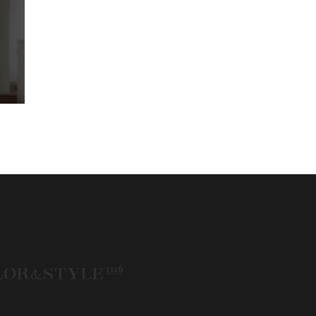
50代
AERA
Before After
fore After 骨格診断
DRESS
アフターコロナ
エベ
イエベオータム
イエベ春
イエベ秋
メコン診断
イメコン選び方
イメコン難民
ウインター
ウインター／スプリング
インタータイプ
ウェ－ブタイプ
ウェーブ
ウェーブタイプ
ウォーム・サマー
ウォームサマー
オータム
オータム、ソフトナチュラル
オータム、ナチュラル
お知らせ
ーアンドスタイル1116
きれいめ・ナチュラル
クリア夏
グレイッシュ・サマー