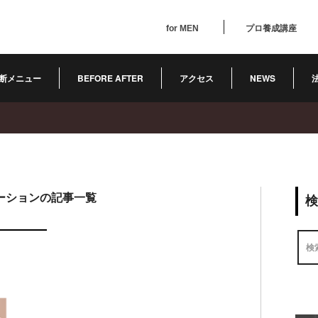
for MEN
プロ養成講座
断メニュー
BEFORE AFTER
アクセス
NEWS
ーションの記事一覧