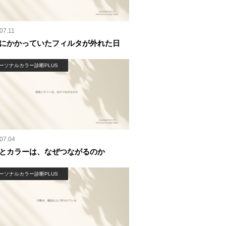
07.11
にかかっていたフィルタが外れた日
ーソナルカラー診断PLUS
07.04
とカラーは、なぜつながるのか
ーソナルカラー診断PLUS