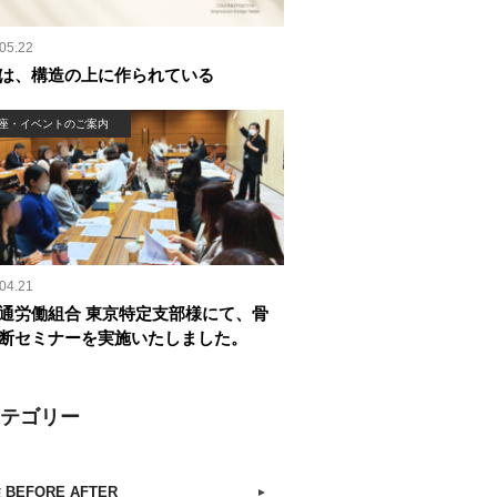
05.22
は、構造の上に作られている
座・イベントのご案内
04.21
通労働組合 東京特定支部様にて、骨
断セミナーを実施いたしました。
カテゴリー
 BEFORE AFTER
►