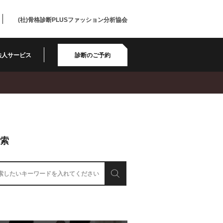
(社)骨格診断PLUSファッション分析協会
法人サービス
診断のご予約
検索