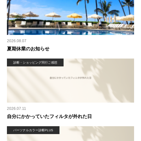
2026.08.07
夏期休業のお知らせ
診断・ショッピング同行ご感想
2026.07.11
自分にかかっていたフィルタが外れた日
パーソナルカラー診断PLUS