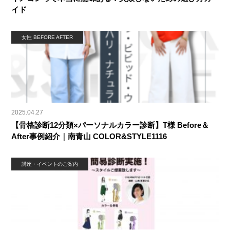
イド
女性 BEFORE AFTER
2025.04.27
【骨格診断12分類×パーソナルカラー診断】T様 Before＆
After事例紹介｜南青山 COLOR&STYLE1116
講座・イベントのご案内