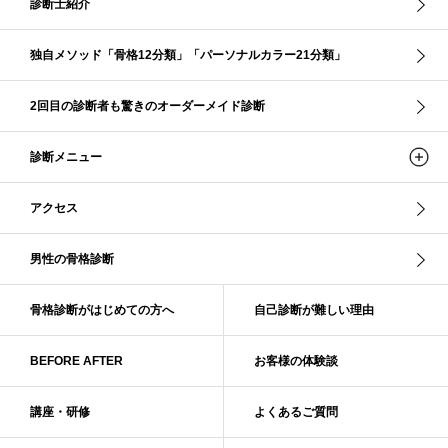
診断士紹介
スレンダー・ストレート
スレンダー・ラフ・ストレート
スレンダーストレート
セーター
ソフト・ストレート
独自メソッド「骨格12分類」「パーソナルカラー21分類」
ソフト・ナチュラル
ソフト・ライト
ソフトストレート
ソフトナチュラル
ダーク秋
タイトスカート
2回目の診断者も驚きのオーダーメイド診断
ダル・グレイッシュサマー
ダル・サマー
ディープ・ウインター
診断メニュー
ナチュラル
ナチュラル4分類
ナチュラルタイプ
ネックライン
パーソナルカラー
パーソナルカラー診断
ビビッド・ウインター
アクセス
ビビッド・スプリング
ビビッドウィンター
ファンデーション
ブライト・ウインター
ブルべ
ブルべ冬
ブルべ夏
男性の骨格診断
ブルべ夏（ソフト）
プロコース
プロ養成講座
ベーシック
ベーシック診断
ペール冬
ヘアスタイル
ペア診断
ボーイッシュ
骨格診断がはじめての方へ
自己診断が難しい理由
ボディバランス診断
ボディバランス調整
マイルド・ウインター
メリハリ・ウェーブ
メリハリ・ナチュラル
BEFORE AFTER
お客様の体験談
メリハリ・リッチ・ウェーブ
メリハリ・リッチ・ナチュラル
メリハリウェーブ
メリハリナチュラル
メリハリナチュラル分類
講座・研修
よくあるご質問
メリハリリッチナチュラル
メンズ骨格診断
ライト・スプリング