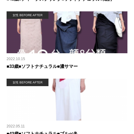
女性 BEFORE AFTER
2022.10.15
■33歳■ソフトナチュラル■濃サマー
女性 BEFORE AFTER
2022.05.11
■43歳■ソフトナチュラル■ブルべ冬