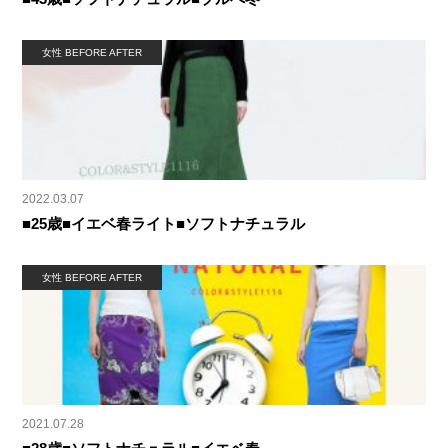
女性 BEFORE AFTER
2022.03.07
■25歳■イエベ春ライト■ソフトナチュラル
女性 BEFORE AFTER
2021.07.28