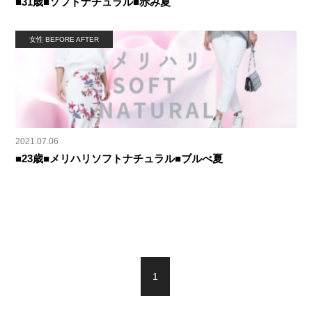
■31歳■ソフトナチュラル■赤み夏
女性 BEFORE AFTER
2021.07.06
■23歳■メリハリソフトナチュラル■ブルべ夏
1