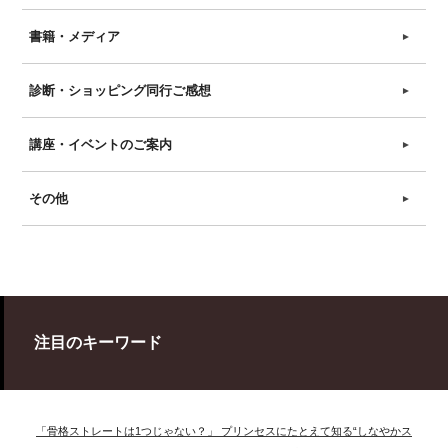
書籍・メディア
►
診断・ショッピング同行ご感想
►
講座・イベントのご案内
►
その他
►
注目のキーワード
「骨格ストレートは1つじゃない？」 プリンセスにたとえて知る“しなやかス