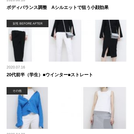
2020.08.18
ボディバランス調整 Aシルエットで狙う小顔効果
女性 BEFORE AFTER
2020.07.16
20代前半（学生）■ウインター■ストレート
その他