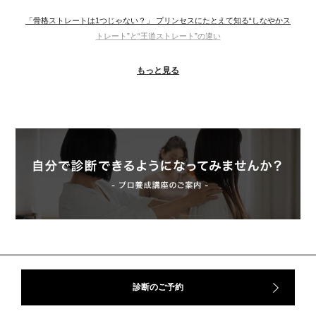
「骨格ストレートは1つじゃない？」 プリンセスにたとえて知る“しなやかス
トレート”と“王道ストレート”の違い
＃ウインター
＃ウェーブ
＃オータム
#ショッピング
もっと見る
＃ストレート
＃ストレートタイプ
＃ナチュラル
#大館美絵
＃東急プラザ
#骨格診断
#骨格診断、#骨格12分類、#パーソナルカラー診断、#カラー21分類、
#BeforeAfter、#似合う服、#30代ファッション、#ナチュラルタイプ、#ブライ
トスプリング、#ビビッドカラー、#イメージコンサルティング、#スタイルア
ップ、#骨格診断東京、#イメコン東京、#COLORandSTYLE1116
50代
AERA
Before After
Before After 骨格診断
DRESS
アフターコロナ
イエベ
イエベオータム
イエベ春
イエベ秋
イメコン診断
イメコン選び方
イメコン難民
ウインター
ウインター／スプリング
ウインタータイプ
ウェ－ブタイプ
ウェーブ
ウェーブタイプ
ウォーム・サマー
ウォームサマー
オータム
オータム、ソフトナチュラル
オータム、ナチュラル
診断のご予約
お知らせ
カラーアンドスタイル1116
きれいめ・ナチュラル