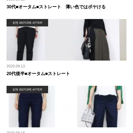
30代■オータム■ストレート 薄い色ではボヤける
女性 BEFORE AFTER
2020.09.13
20代後半■オータム■ストレート
女性 BEFORE AFTER