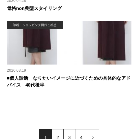
2020.04.28
骨格non典型スタイリング
診断・ショッピング同行ご感想
2020.03.19
■個人診断 なりたいイメージに近づくための具体的なアド
バイス 40代後半
1
2
3
4
>