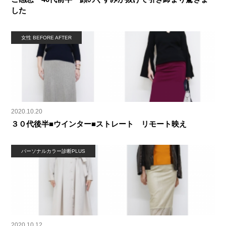
した
女性 BEFORE AFTER
2020.10.20
３０代後半■ウインター■ストレート リモート映え
パーソナルカラー診断PLUS
2020.10.12