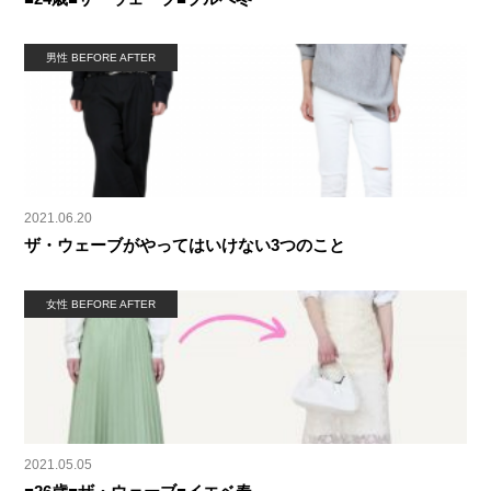
男性 BEFORE AFTER
2021.06.20
ザ・ウェーブがやってはいけない3つのこと
女性 BEFORE AFTER
2021.05.05