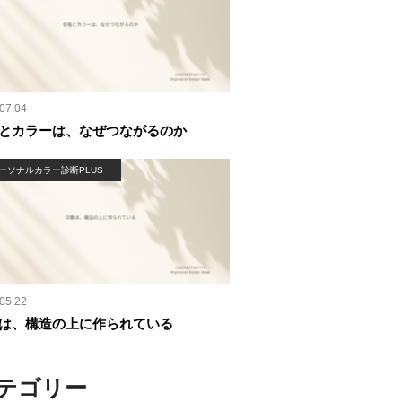
07.04
とカラーは、なぜつながるのか
ーソナルカラー診断PLUS
05.22
は、構造の上に作られている
テゴリー