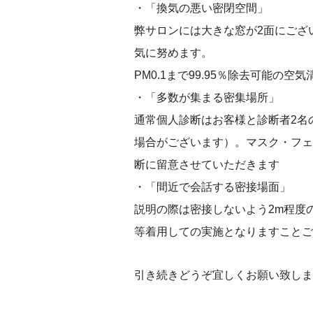
・「換気の悪い密閉空間」
弊サロンには大きな窓が2面にござ
気に努めます。
PM0.1まで99.95％除去可能の
・「多数が集まる密集場所」
通常個人診断はお客様と診断者2名
場合がございます）。マスク・フェ
断に留意させていただきます
・「間近で会話する密接場面」
説明の際は密接しないよう2m程度
等着用しての実施となりますことご
引き続きどうぞ宜しくお願い致しま