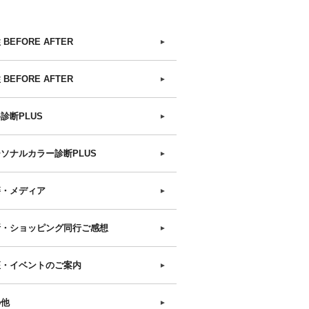
 BEFORE AFTER
►
 BEFORE AFTER
►
診断PLUS
►
ソナルカラー診断PLUS
►
籍・メディア
►
断・ショッピング同行ご感想
►
座・イベントのご案内
►
の他
►