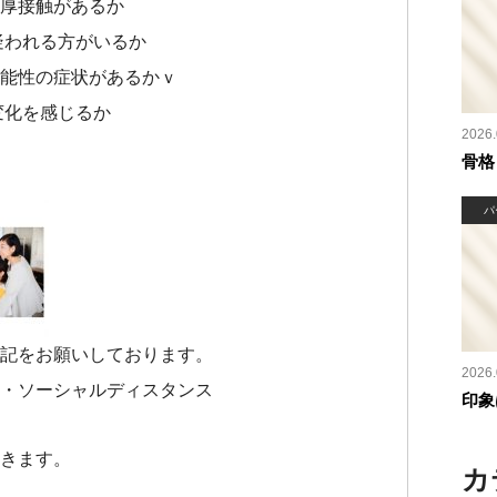
厚接触があるか
疑われる方がいるか
能性の症状があるかｖ
変化を感じるか
2026.
骨格
パ
記をお願いしております。
2026.
・ソーシャルディスタンス
印象
きます。
カ