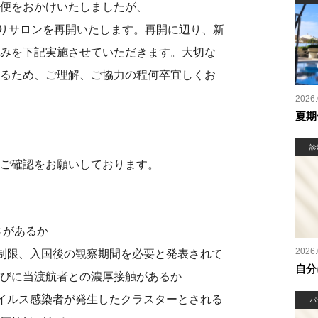
便をおかけいたしましたが、
月1日よりサロンを再開いたします。再開に辺り、新
みを下記実施させていただきます。大切な
るため、ご理解、ご協力の程何卒宜しくお
2026.
夏期
診
ご確認をお願いしております。
さがあるか
2026.
国制限、入国後の観察期間を必要と発表されて
自分
びに当渡航者との濃厚接触があるか
ウイルス感染者が発生したクラスターとされる
パ