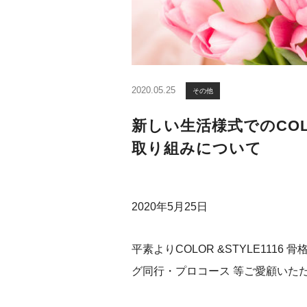
2020.05.25
その他
新しい生活様式でのCOLO
取り組みについて
2020年5月25日
平素よりCOLOR &STYLE111
グ同行・プロコース 等ご愛顧いた