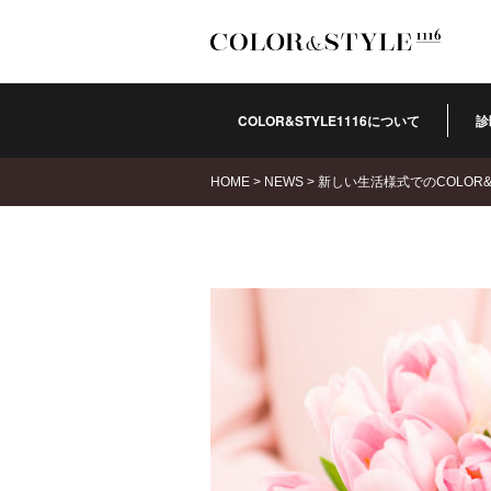
COLOR&STYLE1116について
診
HOME
>
NEWS
>
新しい生活様式でのCOLOR&