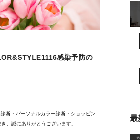
R&STYLE1116感染予防の
6 骨格診断・パーソナルカラー診断・ショッピン
最
だき、誠にありがとうございます。
そ