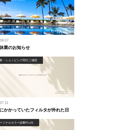
08.07
休業のお知らせ
断・ショッピング同行ご感想
07.11
にかかっていたフィルタが外れた日
ーソナルカラー診断PLUS