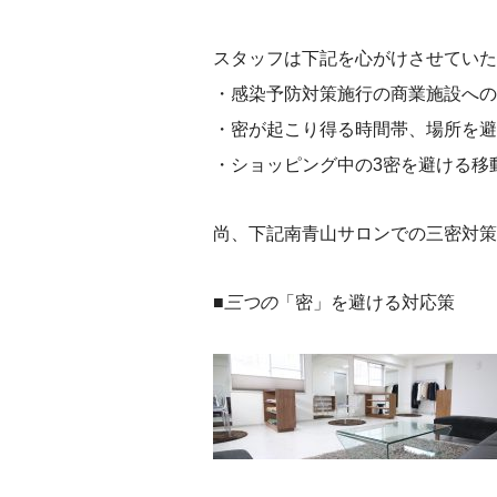
スタッフは下記を心がけさせていた
・感染予防対策施行の商業施設への
・密が起こり得る時間帯、場所を避
・ショッピング中の3密を避ける移
尚、下記南青山サロンでの三密対策
■三つの
「密」を避ける対応策