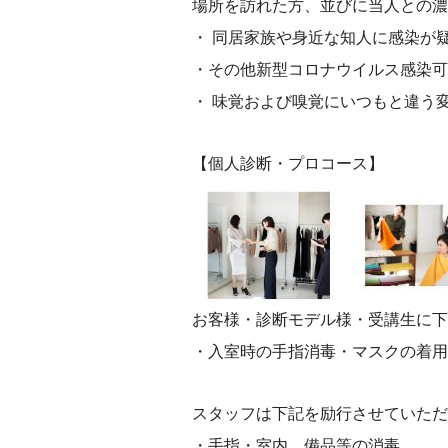
場所を訪れた方、並びに当人との濃
・ 同居家族や身近な知人に感染が
・その他新型コロナウイルス感染可
・ 味覚および嗅覚にいつもと違う
【個人診断・プロコース】
お客様・診断モデル様・受講生に下
・入室時の手指消毒・マスクの着用
スタッフは下記を励行させていただ
・手指・室内、備品等の消毒