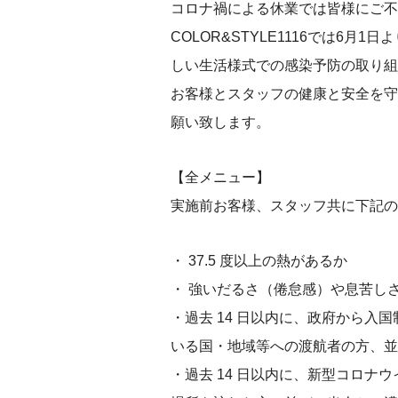
コロナ禍による休業では皆様にご不
COLOR&STYLE1116では6
しい生活様式での感染予防の取り組
お客様とスタッフの健康と安全を守
願い致します。
【全メニュー】
実施前お客様、スタッフ共に下記の
・ 37.5 度以上の熱があるか
・ 強いだるさ（倦怠感）や息苦し
・過去 14 日以内に、政府から入
いる国・地域等への渡航者の方、並
・過去 14 日以内に、新型コロナ