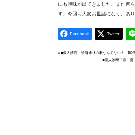
にも興味が出てきました。また何ら
す。今回も大変お世話になり、あり
Facebook
Twitter
«
■個人診断 診断通りの服なんてない！ 50
■個人診断「春・夏