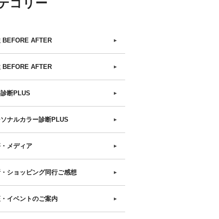
テゴリー
 BEFORE AFTER
►
 BEFORE AFTER
►
診断PLUS
►
ソナルカラー診断PLUS
►
籍・メディア
►
断・ショッピング同行ご感想
►
座・イベントのご案内
►