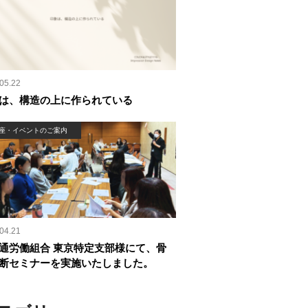
05.22
は、構造の上に作られている
座・イベントのご案内
04.21
通労働組合 東京特定支部様にて、骨
断セミナーを実施いたしました。