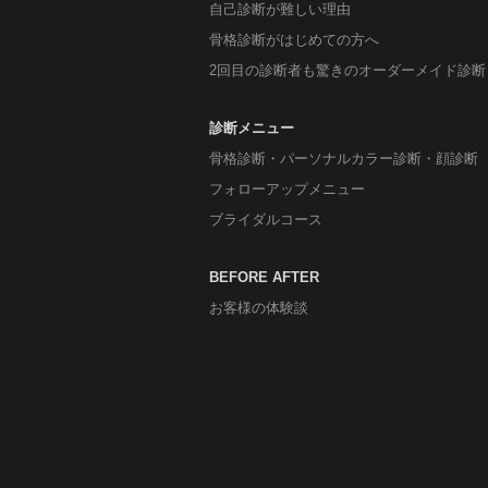
自己診断が難しい理由
骨格診断がはじめての方へ
2回目の診断者も驚きのオーダーメイド診断
診断メニュー
骨格診断・パーソナルカラー診断・顔診断
フォローアップメニュー
ブライダルコース
BEFORE AFTER
お客様の体験談