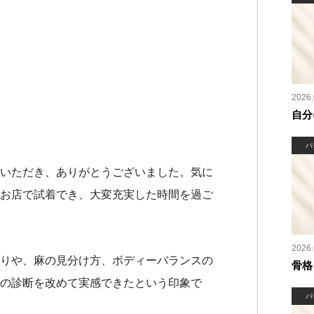
2026.
自分
パ
いただき、ありがとうございました。気に
お店で試着でき、大変充実した時間を過ご
2026.
りや、麻の見分け方、ボディーバランスの
骨格
の診断を改めて実感できたという印象で
パ