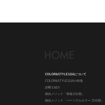
COLOR&STYLE1116について
COLOR&STYLE1116の特徴
診断士紹介
独自メソッド「骨格12分類」
独自メソッド「パーソナルカラー 21分類」