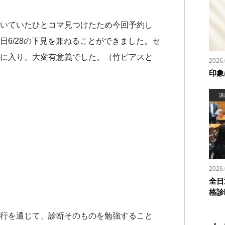
いていたひとコマ見つけたため今回予約し
日6/28の下見を兼ねることができました。セ
に入り、大変有意義でした。（竹ピアスと
2026.
印象
講
2026.
全日
格診
行を通じて、診断そのものを勉強すること