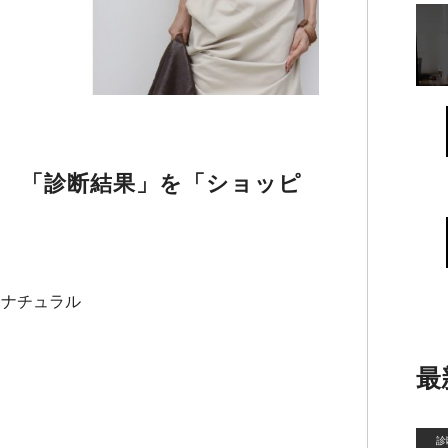
 「診断結果」を「ショッピ
トナチュラル
最
診