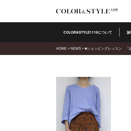
COLOR&STYLE1116について
診
HOME
>
NEWS
>
■ショッピングレッスン 「