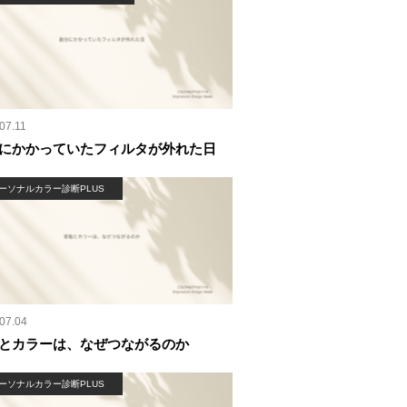
07.11
にかかっていたフィルタが外れた日
ーソナルカラー診断PLUS
07.04
とカラーは、なぜつながるのか
ーソナルカラー診断PLUS