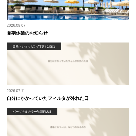
2026.08.07
夏期休業のお知らせ
診断・ショッピング同行ご感想
2026.07.11
自分にかかっていたフィルタが外れた日
パーソナルカラー診断PLUS