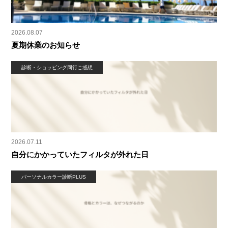
2026.08.07
夏期休業のお知らせ
診断・ショッピング同行ご感想
2026.07.11
自分にかかっていたフィルタが外れた日
パーソナルカラー診断PLUS