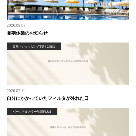
2026.08.07
夏期休業のお知らせ
診断・ショッピング同行ご感想
2026.07.11
自分にかかっていたフィルタが外れた日
パーソナルカラー診断PLUS