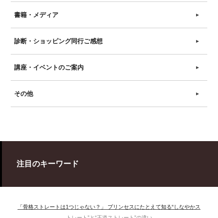
書籍・メディア
►
診断・ショッピング同行ご感想
►
講座・イベントのご案内
►
その他
►
注目のキーワード
「骨格ストレートは1つじゃない？」 プリンセスにたとえて知る“しなやかス
トレート”と“王道ストレート”の違い