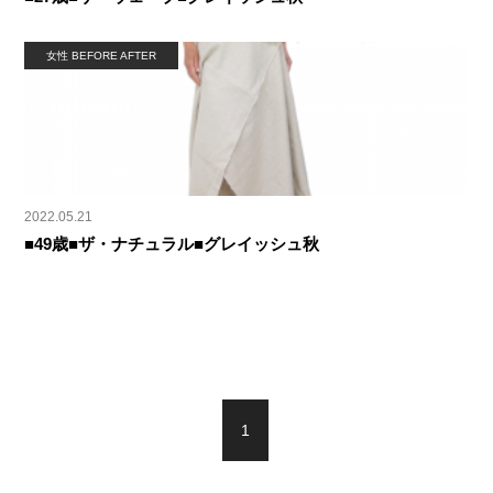
女性 BEFORE AFTER
2022.05.21
■49歳■ザ・ナチュラル■グレイッシュ秋
1