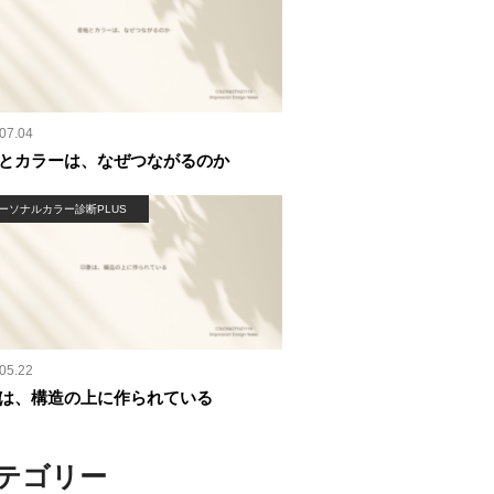
07.04
とカラーは、なぜつながるのか
ーソナルカラー診断PLUS
05.22
は、構造の上に作られている
テゴリー