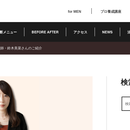
for MEN
プロ養成講座
断メニュー
BEFORE AFTER
アクセス
NEWS
護師・鈴木美菜さんのご紹介
検