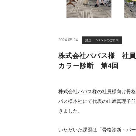
2024.05.24
講座・イベントのご案内
株式会社パパス様 社
カラー診断 第4回
株式会社パパス様の社員様向け骨格
パス様本社にて代表の山﨑真理子並
きました。
いただいた課題は「骨格診断・パー