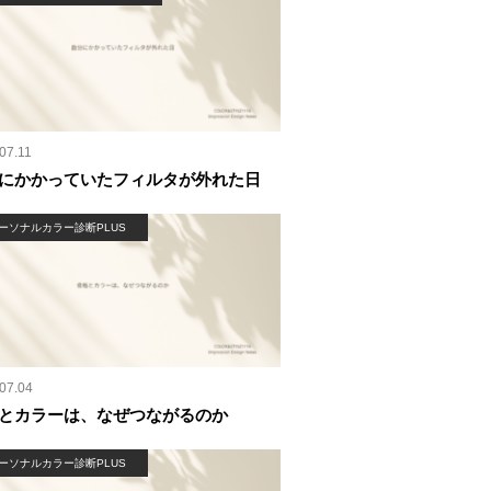
07.11
にかかっていたフィルタが外れた日
ーソナルカラー診断PLUS
07.04
とカラーは、なぜつながるのか
ーソナルカラー診断PLUS