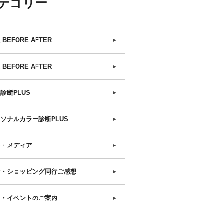
テゴリー
 BEFORE AFTER
►
 BEFORE AFTER
►
診断PLUS
►
ソナルカラー診断PLUS
►
籍・メディア
►
断・ショッピング同行ご感想
►
座・イベントのご案内
►