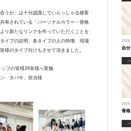
合うか」は十分認識していらっしゃる接客
共有されている「パーソナルカラー・骨格
より新たなリンクを作っていただくことを
タイプの説明、各タイプの人の特徴、現場
2026.
自分
皆様のタイプ分けもさせて頂きました。
パ
タッフの皆様28名様へ実施
ン タバサ」担当様
2026.
骨格
パ