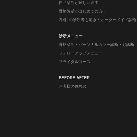
自己診断が難しい理由
骨格診断がはじめての方へ
2回目の診断者も驚きのオーダーメイド診断
診断メニュー
骨格診断・パーソナルカラー診断・顔診断
フォローアップメニュー
ブライダルコース
BEFORE AFTER
お客様の体験談