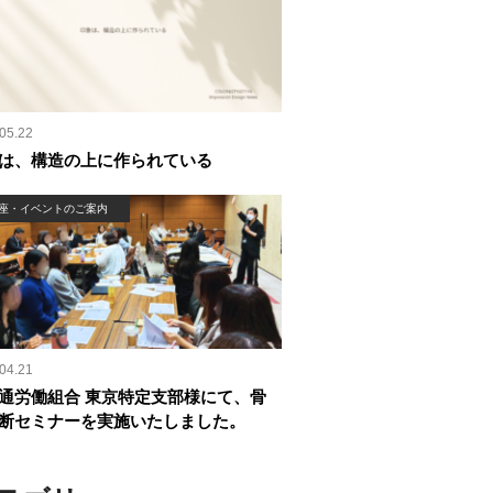
05.22
は、構造の上に作られている
座・イベントのご案内
04.21
通労働組合 東京特定支部様にて、骨
断セミナーを実施いたしました。