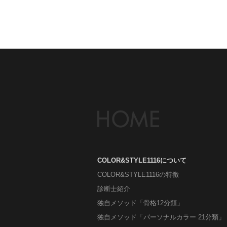
COLOR&STYLE1116について
COLOR&STYLE1116の特徴
診断士紹介
独自メソッド「骨格12分類」
独自メソッド「パーソナルカラー 21分類」