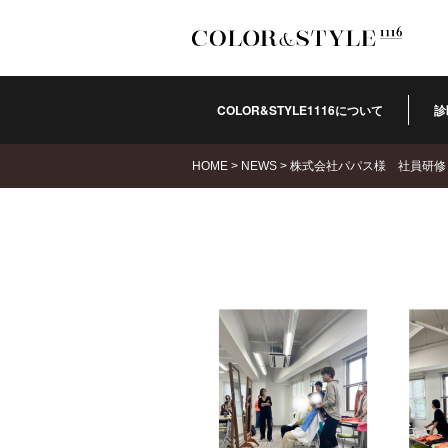
COLOR&STYLE1116について
診
HOME
>
NEWS
>
株式会社パパス様 社員研修