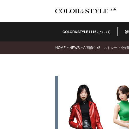
COLOR&STYLE1116について
診
HOME
>
NEWS
>
AI画像生成 ストレート4分