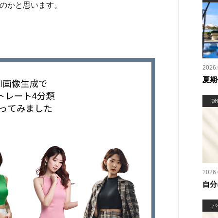
なのかと思います。
2026.
夏期
診
2026.
自分
パ