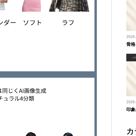
2026.
骨格
パ
2026.
印象
カ