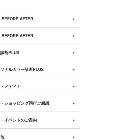
 BEFORE AFTER
►
 BEFORE AFTER
►
診断PLUS
►
ソナルカラー診断PLUS
►
籍・メディア
►
断・ショッピング同行ご感想
►
座・イベントのご案内
►
の他
►