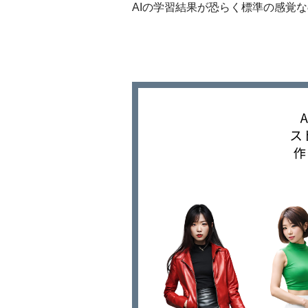
AIの学習結果が恐らく標準の感覚