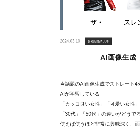
2024.03.10
骨格診断PLUS
AI画像生成
今話題のAI画像生成でストレート
AIが学習している
「カッコ良い女性」「可愛い女性」
「30代」「50代」の違いがどうで
使えば使うほど非常に興味深く、面