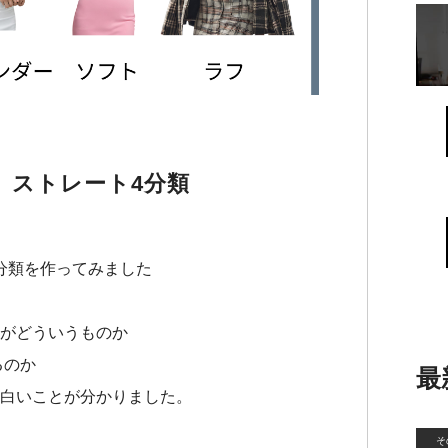
 ストレート4分類
4分類を作ってみました
がどういうものか
るのか
最
白いことが分かりました。
そ