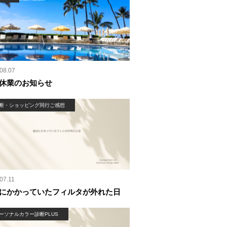
08.07
休業のお知らせ
断・ショッピング同行ご感想
07.11
にかかっていたフィルタが外れた日
ーソナルカラー診断PLUS