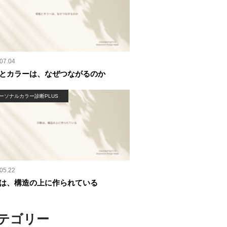
07.04
とカラーは、なぜつながるのか
ーソナルカラー診断PLUS
05.22
は、構造の上に作られている
テゴリー