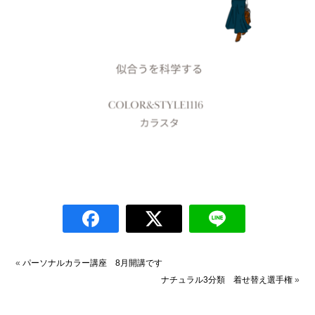
«
パーソナルカラー講座 8月開講です
ナチュラル3分類 着せ替え選手権
»