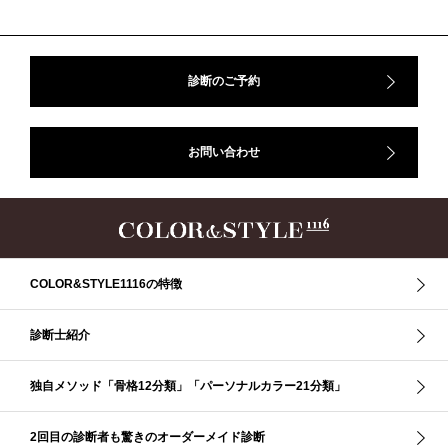
#骨格診断、#骨格12分類、#パーソナルカラー診断、#カラー21分類、
#BeforeAfter、#似合う服、#30代ファッション、#ナチュラルタイプ、#ブライ
トスプリング、#ビビッドカラー、#イメージコンサルティング、#スタイルア
ップ、#骨格診断東京、#イメコン東京、#COLORandSTYLE1116
診断のご予約
50代
AERA
Before After
Before After 骨格診断
DRESS
アフターコロナ
イエベ
イエベオータム
イエベ春
イエベ秋
お問い合わせ
イメコン診断
イメコン選び方
イメコン難民
ウインター
ウインター／スプリング
ウインタータイプ
ウェ－ブタイプ
ウェーブ
ウェーブタイプ
ウォーム・サマー
ウォームサマー
オータム
オータム、ソフトナチュラル
オータム、ナチュラル
お知らせ
カラーアンドスタイル1116
きれいめ・ナチュラル
COLOR&STYLE1116の特徴
クリア夏
グレイッシュ・サマー
グレイッシュ秋
コロナ
コントラスト・サマー
ザ・ウインター
ザ・ウェーブ
ザ・サマー
診断士紹介
ザ・ストレート
ザ・スプリング
ザ・ナチュラル
サマー
独自メソッド「骨格12分類」「パーソナルカラー21分類」
ショッピング同行
ストール
ストライプ
ストレ－ト、
ストレ－トタイプ
ストレ－トタイプ、ウェ－ブタイプ、ナチュラルタイプ
2回目の診断者も驚きのオーダーメイド診断
ストレ－トタイプ、ナチュラルタイプ、ウェ－ブタイプ
ストレート