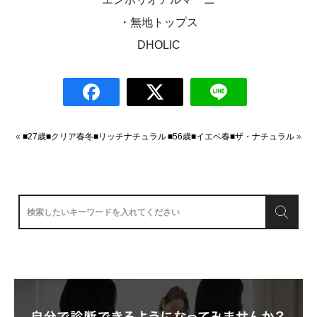
・無地トップス
DHOLIC
«
■27歳■クリア春冬■リッチナチュラル
■56歳■イエベ春■ザ・ナチュラル
»