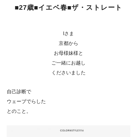
■27歳■イエベ春■ザ・ストレート
Iさま
京都から
お母様妹様と
ご一緒にお越し
くださいました
自己診断で
ウェーブでらした
とのこと。