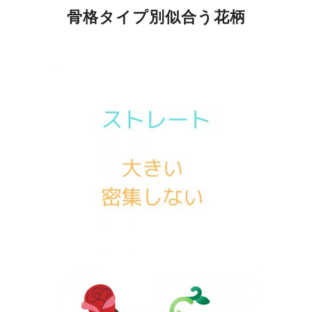
骨格タイプ別似合う花柄