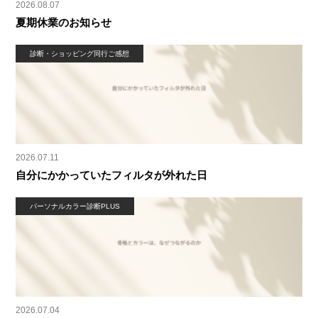
2026.08.07
夏期休業のお知らせ
診断・ショッピング同行ご感想
2026.07.11
自分にかかっていたフィルタが外れた日
パーソナルカラー診断PLUS
2026.07.04