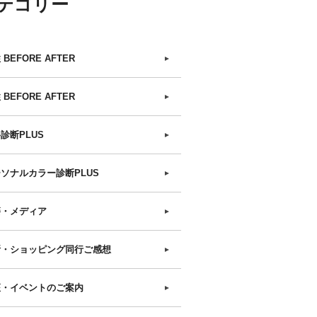
テゴリー
 BEFORE AFTER
►
 BEFORE AFTER
►
診断PLUS
►
ソナルカラー診断PLUS
►
籍・メディア
►
断・ショッピング同行ご感想
►
座・イベントのご案内
►