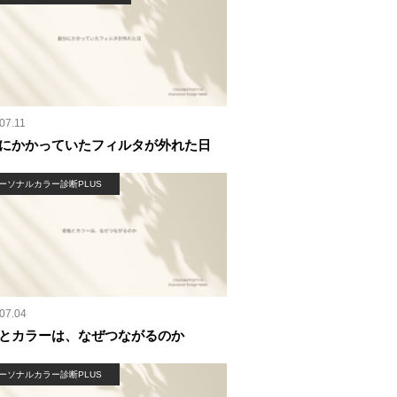
07.11
にかかっていたフィルタが外れた日
ーソナルカラー診断PLUS
07.04
とカラーは、なぜつながるのか
ーソナルカラー診断PLUS