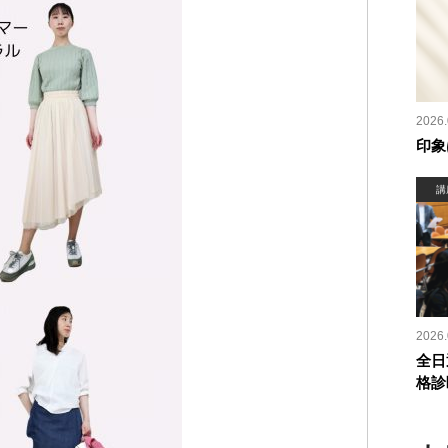
2026.
印象
講
2026.
全日
格診