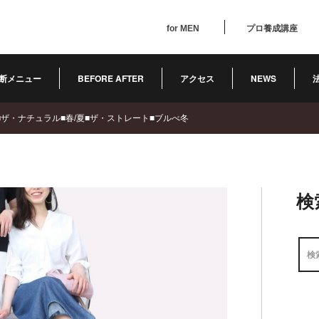
for MEN
プロ養成講座
断メニュー
BEFORE AFTER
アクセス
NEWS
■■ザ・ナチュラル■春/夏■ザ・ストレート■ブルべ冬
検