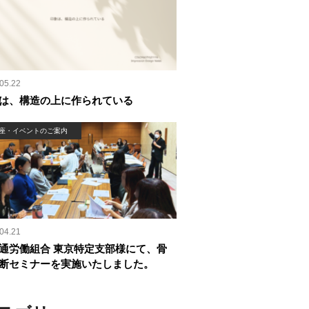
05.22
は、構造の上に作られている
座・イベントのご案内
04.21
通労働組合 東京特定支部様にて、骨
断セミナーを実施いたしました。