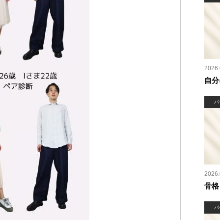
2026.
自分
パ
2026.
骨格
パ