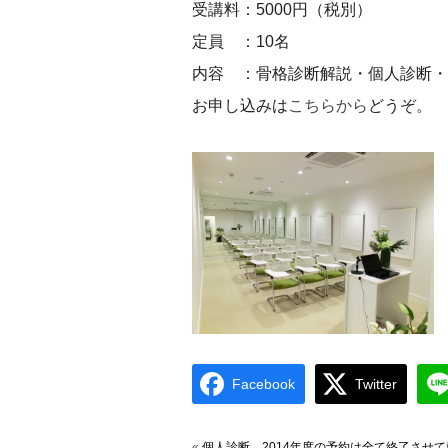
受講料：5000円（税別）
定員 ：10名
内容 ：骨格診断解説・個人診断・
お申し込みは
こちらから
どうぞ。
Facebook
Twitter
«
個人診断 2014年度の予約は全て終了させ