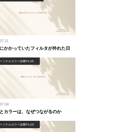
07.11
にかかっていたフィルタが外れた日
ーソナルカラー診断PLUS
07.04
とカラーは、なぜつながるのか
ーソナルカラー診断PLUS