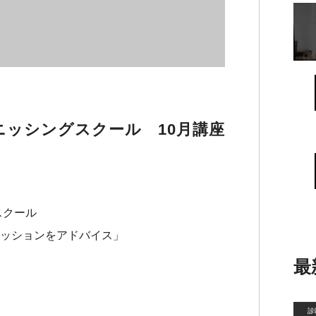
ニッシングスクール 10月講座
スクール
ッションをアドバイス」
最
診