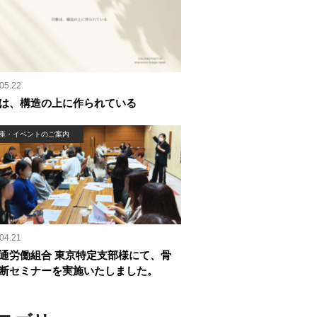
05.22
は、構造の上に作られている
座・イベントのご案内
04.21
通労働組合 東京特定支部様にて、骨
断セミナーを実施いたしました。