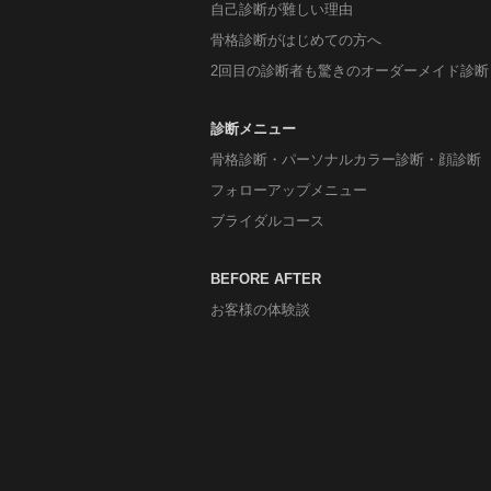
自己診断が難しい理由
骨格診断がはじめての方へ
2回目の診断者も驚きのオーダーメイド診断
診断メニュー
骨格診断・パーソナルカラー診断・顔診断
フォローアップメニュー
ブライダルコース
BEFORE AFTER
お客様の体験談