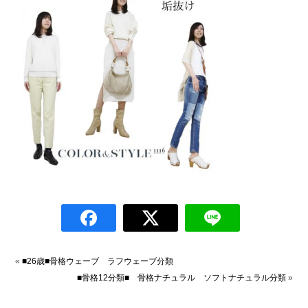
«
■26歳■骨格ウェーブ ラフウェーブ分類
■骨格12分類■ 骨格ナチュラル ソフトナチュラル分類
»