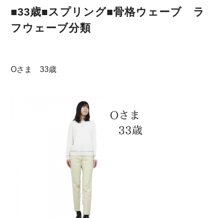
■33歳■スプリング■骨格ウェーブ ラ
フウェーブ分類
Oさま 33歳