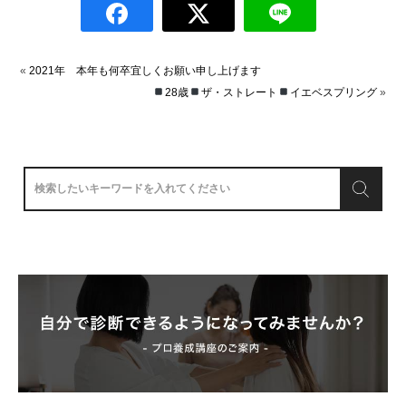
«
2021年 本年も何卒宜しくお願い申し上げます
28歳
ザ・ストレート
イエベスプリング
»