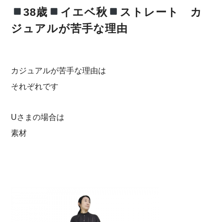
38歳
イエベ秋
ストレート カ
ジュアルが苦手な理由
カジュアルが苦手な理由は
それぞれです
Uさまの場合は
素材