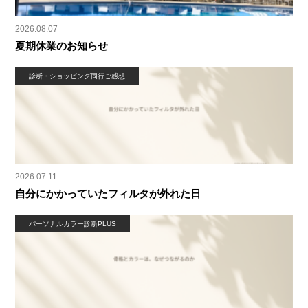
2026.08.07
夏期休業のお知らせ
診断・ショッピング同行ご感想
2026.07.11
自分にかかっていたフィルタが外れた日
パーソナルカラー診断PLUS