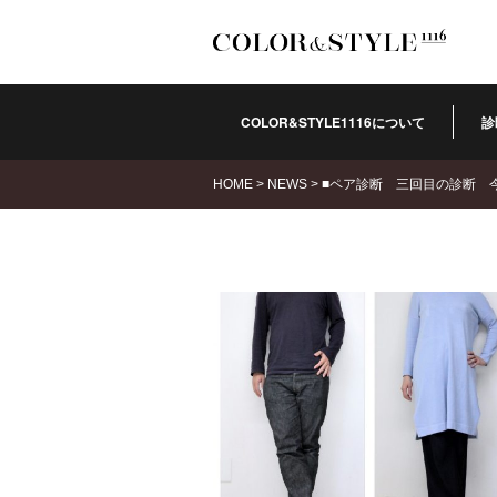
COLOR&STYLE1116について
診
HOME
>
NEWS
>
■ペア診断 三回目の診断 