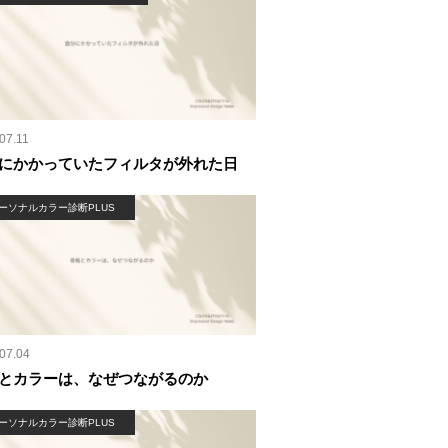
07.11
にかかっていたフィルタが外れた日
ーソナルカラー診断PLUS
07.04
とカラーは、なぜつながるのか
ーソナルカラー診断PLUS