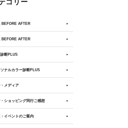
テゴリー
 BEFORE AFTER
►
 BEFORE AFTER
►
診断PLUS
►
ソナルカラー診断PLUS
►
籍・メディア
►
断・ショッピング同行ご感想
►
座・イベントのご案内
►