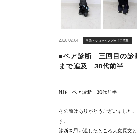
2020.02.04
診断・ショッピング同行ご感想
■ペア診断 三回目の診
まで追及 30代前半
N様 ペア診断 30代前半
その節はありがとうございました。
す。
診断を思い返したところ大変長文と