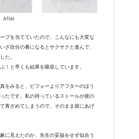
カラ
グ
ープを当てていたので、こんなにも大変な
いざ自分の番になるとサクサクと進んで、
した。
ぶ！と早くも結果を吸収しています。
真をみると、ビフォーよりアフターのほう
ったです。私の持っているストールが彼の
ス
て青ざめてしまうので、そのまま彼にあげ
ス
象に見えたのか、先生の妥協をせず似合う