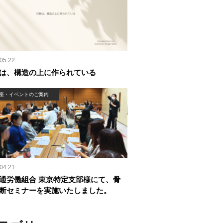
05.22
は、構造の上に作られている
座・イベントのご案内
04.21
通労働組合 東京特定支部様にて、骨
断セミナーを実施いたしました。