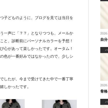
つ子どものように、ブログを見ては当日を
う一声に「？？」となりつつも、メールか
2026.
自分
こと、診断前にパーソナルカラーを予想！
び心があって楽しかったです。オータム！
パ
の色が一番好みではなかったので、少しシ
でしたが、今まで受けてきた中で一番丁寧
2026.
嬉しかったです。
骨格
パ