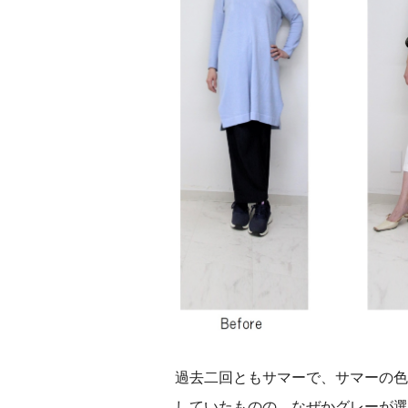
過去二回ともサマーで、サマーの色
していたものの、なぜかグレーが選