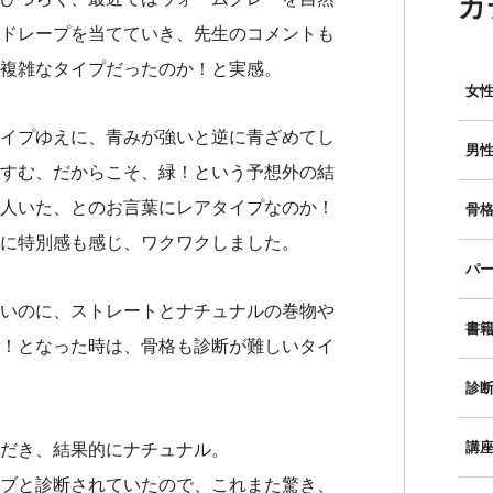
カ
ドレープを当てていき、先生のコメントも
複雑なタイプだったのか！と実感。
女性
イプゆえに、青みが強いと逆に青ざめてし
男性
すむ、だからこそ、緑！という予想外の結
人いた、とのお言葉にレアタイプなのか！
骨格
に特別感も感じ、ワクワクしました。
パー
いのに、ストレートとナチュナルの巻物や
書
！となった時は、骨格も診断が難しいタイ
診
講
だき、結果的にナチュナル。
ブと診断されていたので、これまた驚き、