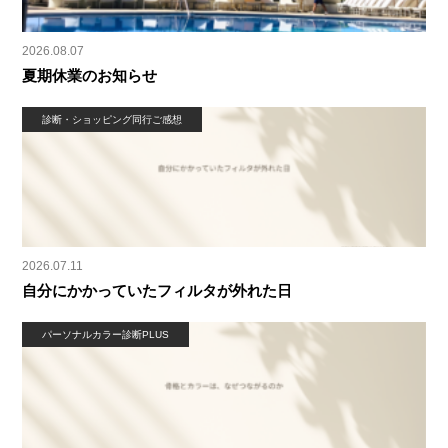
2026.08.07
夏期休業のお知らせ
診断・ショッピング同行ご感想
2026.07.11
自分にかかっていたフィルタが外れた日
パーソナルカラー診断PLUS