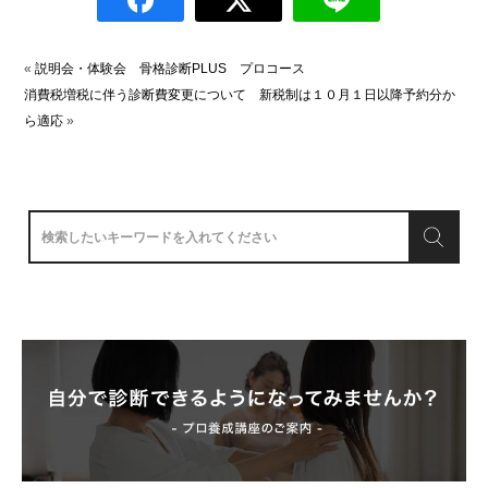
«
説明会・体験会 骨格診断PLUS プロコース
消費税増税に伴う診断費変更について 新税制は１０月１日以降予約分か
ら適応
»