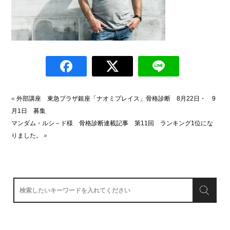
«
外部講座 東急プラザ銀座「ナオミプレイス」骨格診断 8月22日・ 9
月1日 募集
マンダム・ルシ－ド様 骨格診断連載記事 第11回 ランキング1位にな
りました。
»