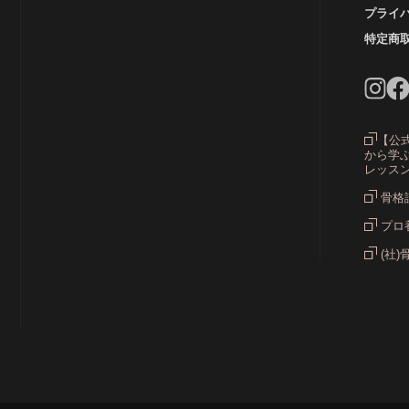
プライ
カラ
特定商
グ
【公
から学ぶ
レッス
骨格
プロ
(社)
ス
ス
ス