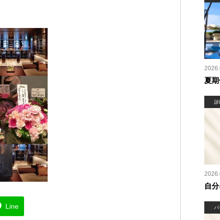
2026.
夏期
診
2026.
自分
Line
パ