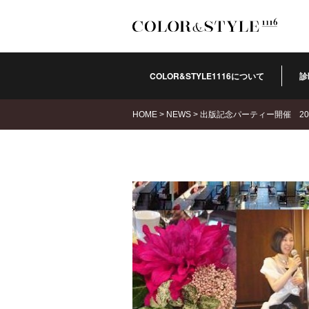
COLOR&STYLE1116について
診
HOME
>
NEWS
>
出版記念パーティー開催 201