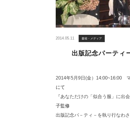
2014.05.11
書籍・メディア
出版記念パーティー開
2014年5月9日(金）14:00~16:00
にて
『あなただけの「似合う服」に出会
子監修
出版記念パ－ティ－を執り行なわさ