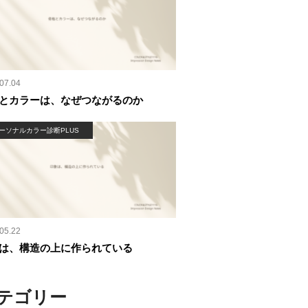
07.04
とカラーは、なぜつながるのか
ーソナルカラー診断PLUS
05.22
は、構造の上に作られている
テゴリー