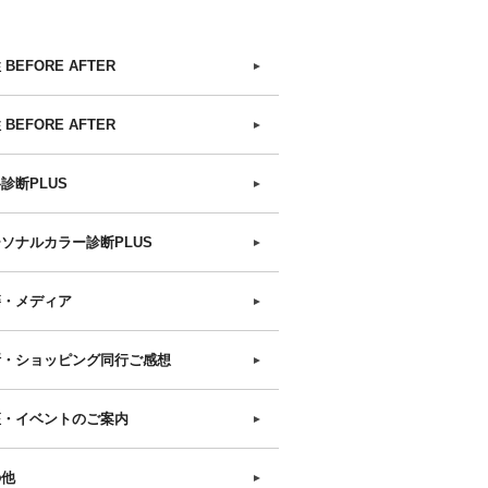
 BEFORE AFTER
►
 BEFORE AFTER
►
診断PLUS
►
ソナルカラー診断PLUS
►
籍・メディア
►
断・ショッピング同行ご感想
►
座・イベントのご案内
►
の他
►