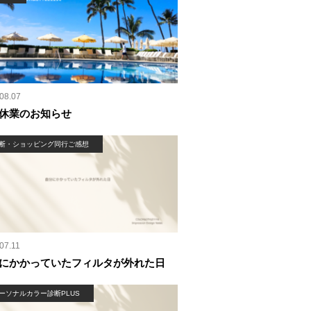
08.07
休業のお知らせ
断・ショッピング同行ご感想
07.11
にかかっていたフィルタが外れた日
ーソナルカラー診断PLUS