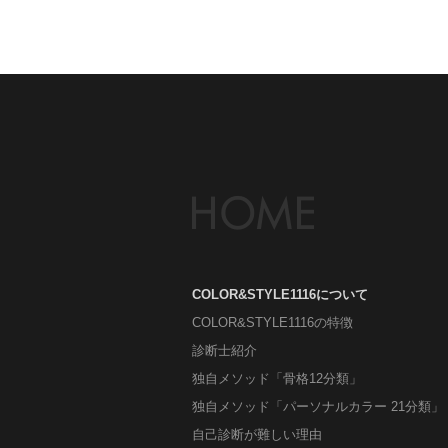
COLOR&STYLE1116について
COLOR&STYLE1116の特徴
診断士紹介
独自メソッド「骨格12分類」
独自メソッド「パーソナルカラー 21分類」
自己診断が難しい理由