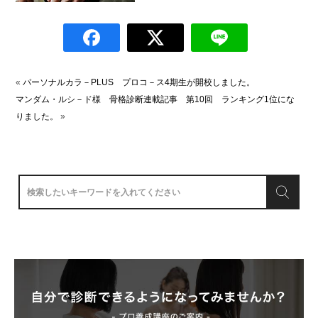
«
パーソナルカラ－PLUS プロコ－ス4期生が開校しました。
マンダム・ルシ－ド様 骨格診断連載記事 第10回 ランキング1位にな
りました。
»