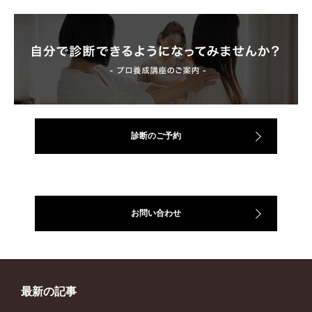
診断のご予約
お問い合わせ
最新の記事