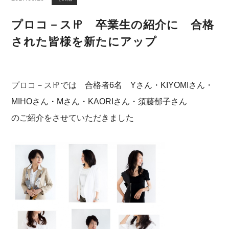
プロコ－ス㏋ 卒業生の紹介に 合格
された皆様を新たにアップ
プロコ－ス㏋
では 合格者6名 Yさん・KIYOMIさん・
MIHOさん・Mさん・KAORIさん・須藤郁子さん
のご紹介をさせていただきました