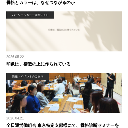
骨格とカラーは、なぜつながるのか
パーソナルカラー診断PLUS
2026.05.22
印象は、構造の上に作られている
講座・イベントのご案内
2026.04.21
全日通労働組合 東京特定支部様にて、骨格診断セミナーを