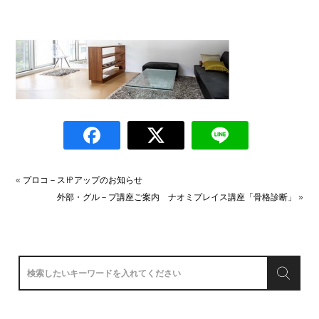
«
プロコ－ス㏋アップのお知らせ
外部・グル－プ講座ご案内 ナオミプレイス講座「骨格診断」
»