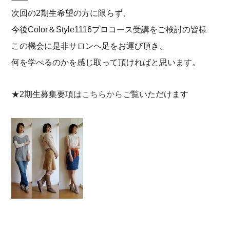
次回の2期生希望の方に限らず、
今後Color＆Style1116プロコース受講をご検討の皆様
この機会に是非サロンへ足をお運び頂き、
何を学べるのかを感じ取って頂ければと思います。
★2期生募集要項は
こちらから
ご覧いただけます