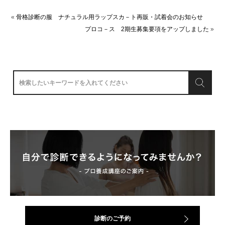
«
骨格診断の服 ナチュラル用ラップスカ－ト再販・試着会のお知らせ
プロコ－ス 2期生募集要項をアップしました
»
診断のご予約