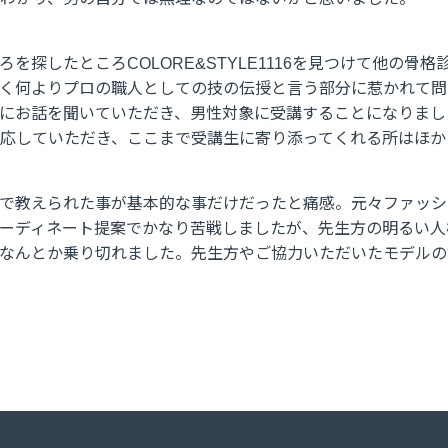
を探したところCOLORE&STYLE1116を見つけて他の骨
く何よりプロの職人としての技の伝授と言う部分に惹かれて問
にお話を聞いていただき、男性対象に受講することになりまし
応していただき、ここまで受講生に寄り添ってくれる所はほか
で教えられた事が基本的な事だけだったと痛感。元々ファッシ
ーディネート提案でかなり苦戦しましたが、先生方の明るい人
なんとか乗り切れました。先生方やご協力いただいたモデルの