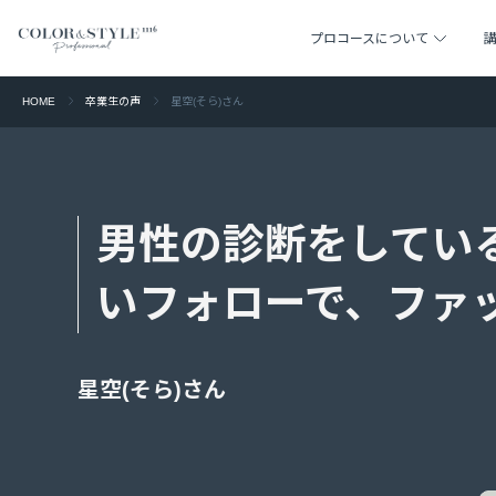
プロコースについて
HOME
卒業生の声
星空(そら)さん
男性の診断をしてい
いフォローで、ファ
星空(そら)さん