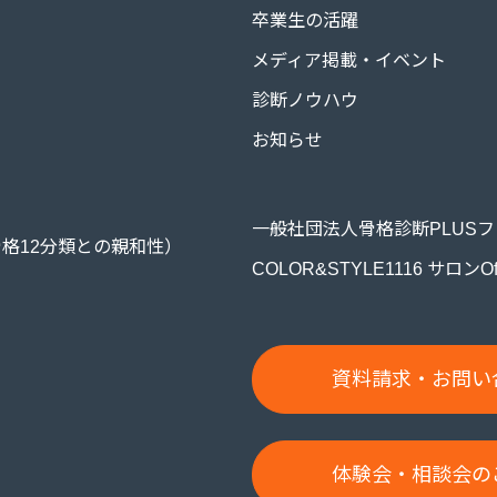
卒業生の活躍
メディア掲載・イベント
診断ノウハウ
お知らせ
一般社団法人骨格診断PLUS
格12分類との親和性）
COLOR&STYLE1116 サロンOffic
資料請求・お問い
体験会・相談会のご