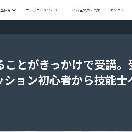
講座紹介
オリジナルメソッド
卒業生の声・実績
アクセス
ることがきっかけで受講。
ッション初心者から技能士