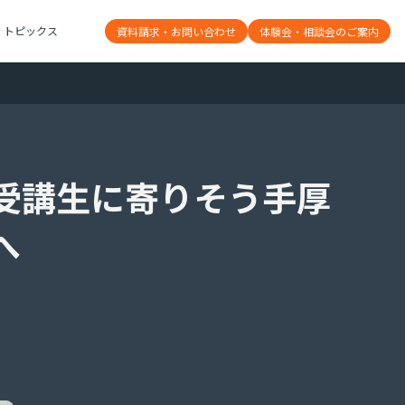
トピックス
資料請求・お問い合わせ
体験会・相談会のご案内​
受講生に寄りそう手厚
へ