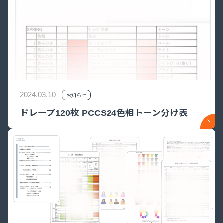
2024.03.10
お知らせ
ドレープ120枚 PCCS24色相トーン分け表