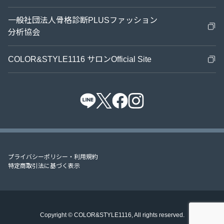
診断ノウハウ
一般社団法人骨格診断PLUSファッション
分析協会
お知らせ
COLOR&STYLE1116 サロンOfficial Site
プライバシーポリシー・利用規約
特定商取引法に基づく表示
Copyright © COLOR&STYLE1116, All rights reserved.