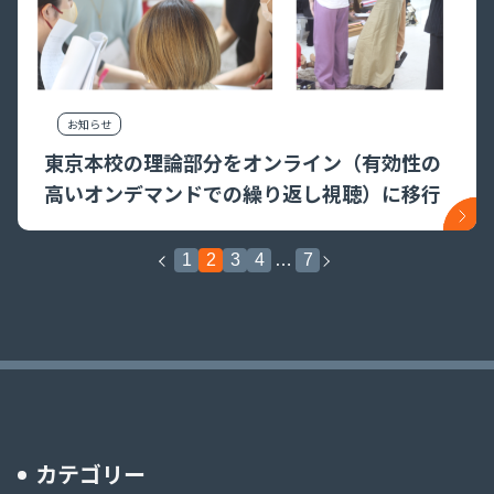
お知らせ
東京本校の理論部分をオンライン（有効性の
高いオンデマンドでの繰り返し視聴）に移行
1
2
3
4
…
7
カテゴリー